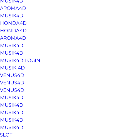
MUSIK4D
AROMA4D
MUSIK4D
HONDA4D
HONDA4D
AROMA4D
MUSIK4D
MUSIK4D
MUSIK4D LOGIN
MUSIK 4D
VENUS4D
VENUS4D
VENUS4D
MUSIK4D
MUSIK4D
MUSIK4D
MUSIK4D
MUSIK4D
SLOT