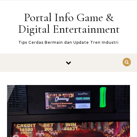
Skip to content
Portal Info Game &
Digital Entertainment
Tips Cerdas Bermain dan Update Tren Industri