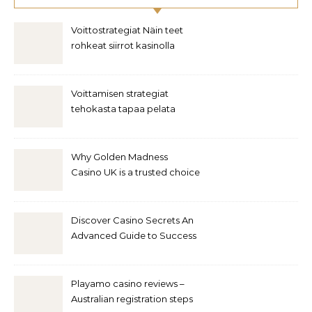
Voittostrategiat Näin teet
rohkeat siirrot kasinolla
Voittamisen strategiat
tehokasta tapaa pelata
uhkapelejä viisaasti
Why Golden Madness
Casino UK is a trusted choice
for UK players in 2026
Discover Casino Secrets An
Advanced Guide to Success
Playamo casino reviews –
Australian registration steps