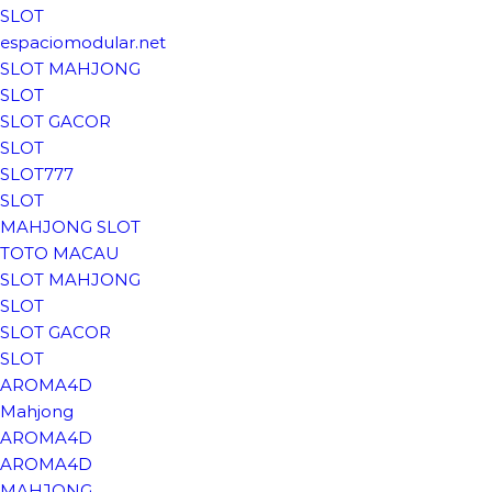
SLOT
espaciomodular.net
SLOT MAHJONG
SLOT
SLOT GACOR
SLOT
SLOT777
SLOT
MAHJONG SLOT
TOTO MACAU
SLOT MAHJONG
SLOT
SLOT GACOR
SLOT
AROMA4D
Mahjong
AROMA4D
AROMA4D
MAHJONG