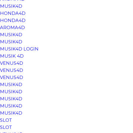
MUSIK4D
HONDA4D
HONDA4D
AROMA4D
MUSIK4D
MUSIK4D
MUSIK4D LOGIN
MUSIK 4D
VENUS4D
VENUS4D
VENUS4D
MUSIK4D
MUSIK4D
MUSIK4D
MUSIK4D
MUSIK4D
SLOT
SLOT