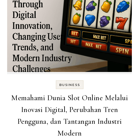
BUSINESS
Memahami Dunia Slot Online Melalui
Inovasi Digital, Perubahan Tren
Pengguna, dan Tantangan Industri
Modern