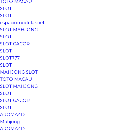
TOTO MACAU
SLOT
SLOT
espaciomodular.net
SLOT MAHJONG
SLOT
SLOT GACOR
SLOT
SLOT777
SLOT
MAHJONG SLOT
TOTO MACAU
SLOT MAHJONG
SLOT
SLOT GACOR
SLOT
AROMA4D
Mahjong
AROMA4D