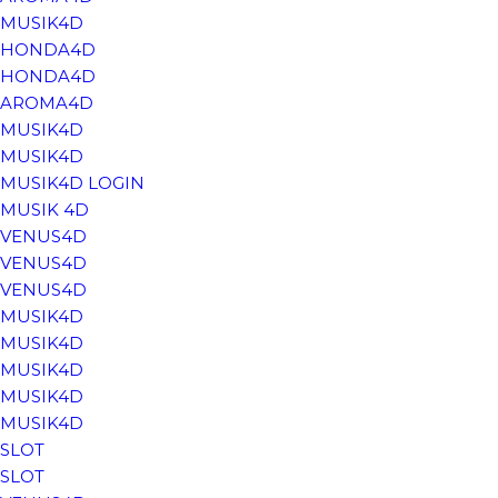
MUSIK4D
HONDA4D
HONDA4D
AROMA4D
MUSIK4D
MUSIK4D
MUSIK4D LOGIN
MUSIK 4D
VENUS4D
VENUS4D
VENUS4D
MUSIK4D
MUSIK4D
MUSIK4D
MUSIK4D
MUSIK4D
SLOT
SLOT