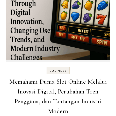
BUSINESS
Memahami Dunia Slot Online Melalui
Inovasi Digital, Perubahan Tren
Pengguna, dan Tantangan Industri
Modern