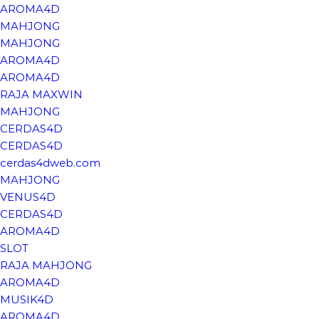
AROMA4D
MAHJONG
MAHJONG
AROMA4D
AROMA4D
RAJA MAXWIN
MAHJONG
CERDAS4D
CERDAS4D
cerdas4dweb.com
MAHJONG
VENUS4D
CERDAS4D
AROMA4D
SLOT
RAJA MAHJONG
AROMA4D
MUSIK4D
AROMA4D