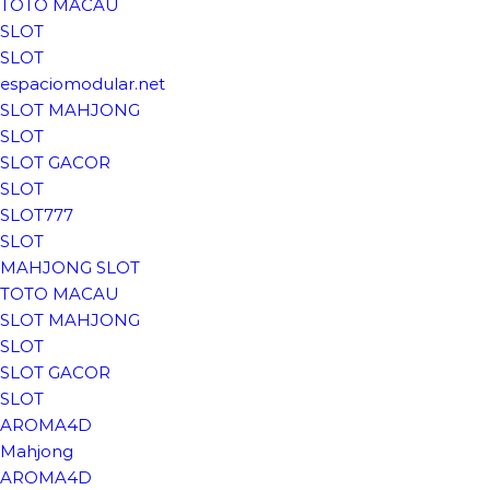
TOTO MACAU
SLOT
SLOT
espaciomodular.net
SLOT MAHJONG
SLOT
SLOT GACOR
SLOT
SLOT777
SLOT
MAHJONG SLOT
TOTO MACAU
SLOT MAHJONG
SLOT
SLOT GACOR
SLOT
AROMA4D
Mahjong
AROMA4D