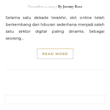
December 2, 2025
- By
Jeremy Ross
Selama satu dekade terakhir, slot online telah
berkembang dari hiburan sederhana menjadi salah
satu sektor digital paling dinamis. Sebagai
seorang…
READ MORE
Search for: