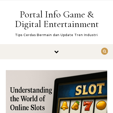
Skip to content
Portal Info Game &
Digital Entertainment
Tips Cerdas Bermain dan Update Tren Industri