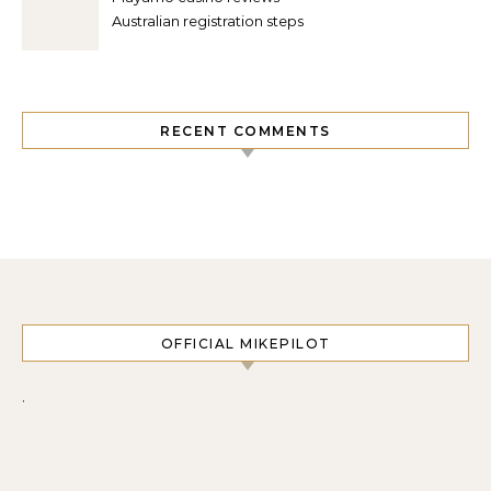
Australian registration steps
guide
RECENT COMMENTS
OFFICIAL MIKEPILOT
.