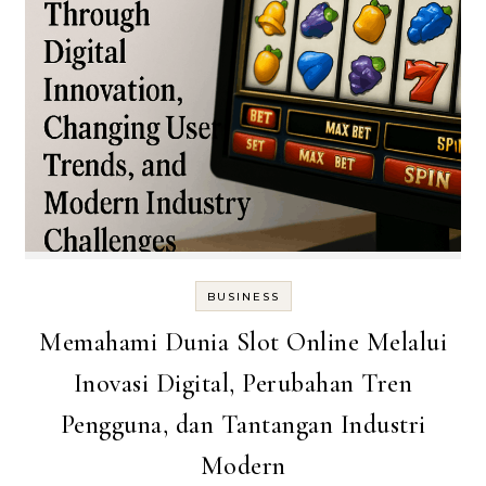
BUSINESS
Memahami Dunia Slot Online Melalui
Inovasi Digital, Perubahan Tren
Pengguna, dan Tantangan Industri
Modern