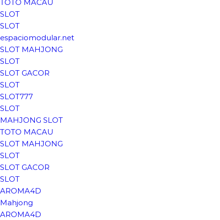
TOTO MACAU
SLOT
SLOT
espaciomodular.net
SLOT MAHJONG
SLOT
SLOT GACOR
SLOT
SLOT777
SLOT
MAHJONG SLOT
TOTO MACAU
SLOT MAHJONG
SLOT
SLOT GACOR
SLOT
AROMA4D
Mahjong
AROMA4D