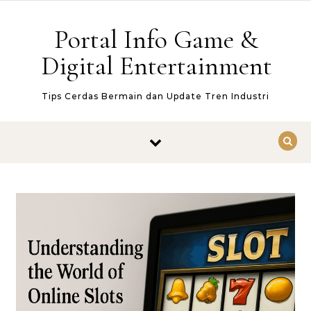
Skip to content
Portal Info Game &
Digital Entertainment
Tips Cerdas Bermain dan Update Tren Industri