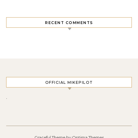
RECENT COMMENTS
OFFICIAL MIKEPILOT
.
Graceful Theme by
Optima Themes