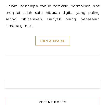
Dalam beberapa tahun terakhir, permainan slot
menjadi salah satu hiburan digital yang paling
sering dibicarakan. Banyak orang penasaran
kenapa game…
READ MORE
Search for:
RECENT POSTS