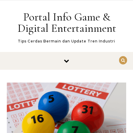
Skip to content
Portal Info Game &
Digital Entertainment
Tips Cerdas Bermain dan Update Tren Industri