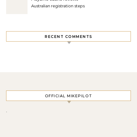
Australian registration steps
guide
RECENT COMMENTS
OFFICIAL MIKEPILOT
.