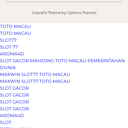
Graceful Theme by
Optima Themes
TOTO MACAU
TOTO MACAU
SLOT77
SLOT 77
AROMA4D
SLOT GACOR MAHJONG TOTO MACAU PEMERINTAHAN
DUNIA
MAXWIN SLOT77 TOTO MACAU
MAXWIN SLOT77 TOTO MACAU
SLOT GACOR
SLOT GACOR
SLOT GACOR
SLOT GACOR
AROMA4D
SLOT