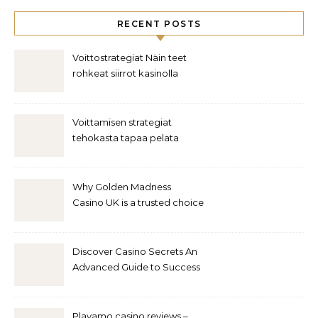
RECENT POSTS
Voittostrategiat Näin teet
rohkeat siirrot kasinolla
Voittamisen strategiat
tehokasta tapaa pelata
uhkapelejä viisaasti
Why Golden Madness
Casino UK is a trusted choice
for UK players in 2026
Discover Casino Secrets An
Advanced Guide to Success
Playamo casino reviews –