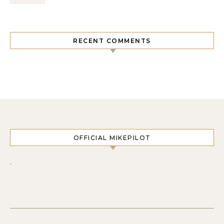
guide
RECENT COMMENTS
OFFICIAL MIKEPILOT
.