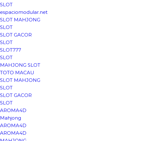
SLOT
espaciomodular.net
SLOT MAHJONG
SLOT
SLOT GACOR
SLOT
SLOT777
SLOT
MAHJONG SLOT
TOTO MACAU
SLOT MAHJONG
SLOT
SLOT GACOR
SLOT
AROMA4D
Mahjong
AROMA4D
AROMA4D
MAHJONG