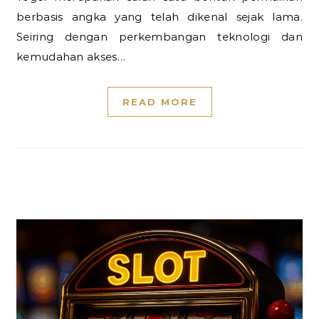
berbasis angka yang telah dikenal sejak lama.
Seiring dengan perkembangan teknologi dan
kemudahan akses…
READ MORE