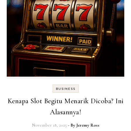
BUSINESS
Kenapa Slot Begitu Menarik Dicoba? Ini
Alasannya!
November 18, 2025
- By
Jeremy Ross