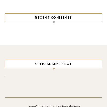
RECENT COMMENTS
OFFICIAL MIKEPILOT
.
Graceful Theme by
Optima Themes