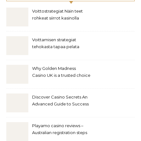
Voittostrategiat Näin teet
rohkeat siirrot kasinolla
Voittamisen strategiat
tehokasta tapaa pelata
uhkapelejä viisaasti
Why Golden Madness
Casino UK is a trusted choice
for UK players in 2026
Discover Casino Secrets An
Advanced Guide to Success
Playamo casino reviews –
Australian registration steps
guide