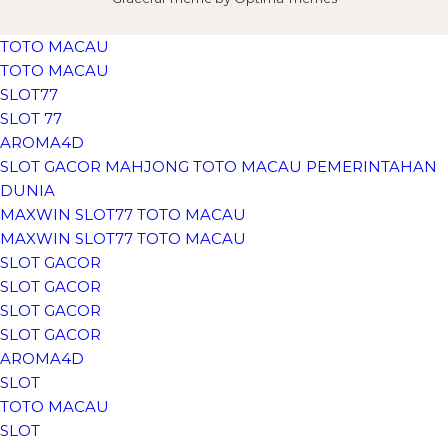
TOTO MACAU
TOTO MACAU
SLOT77
SLOT 77
AROMA4D
SLOT GACOR MAHJONG TOTO MACAU PEMERINTAHAN
DUNIA
MAXWIN SLOT77 TOTO MACAU
MAXWIN SLOT77 TOTO MACAU
SLOT GACOR
SLOT GACOR
SLOT GACOR
SLOT GACOR
AROMA4D
SLOT
TOTO MACAU
SLOT