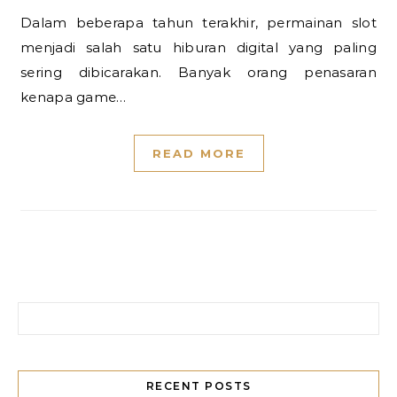
Dalam beberapa tahun terakhir, permainan slot
menjadi salah satu hiburan digital yang paling
sering dibicarakan. Banyak orang penasaran
kenapa game…
READ MORE
Search for:
RECENT POSTS