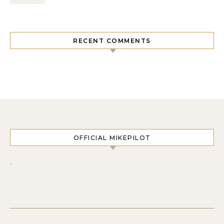
guide
RECENT COMMENTS
OFFICIAL MIKEPILOT
.