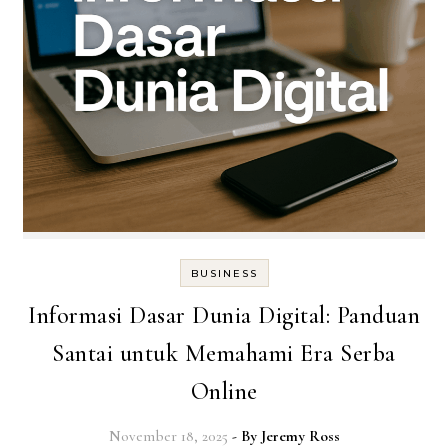
BUSINESS
Informasi Dasar Dunia Digital: Panduan
Santai untuk Memahami Era Serba
Online
November 18, 2025
- By
Jeremy Ross