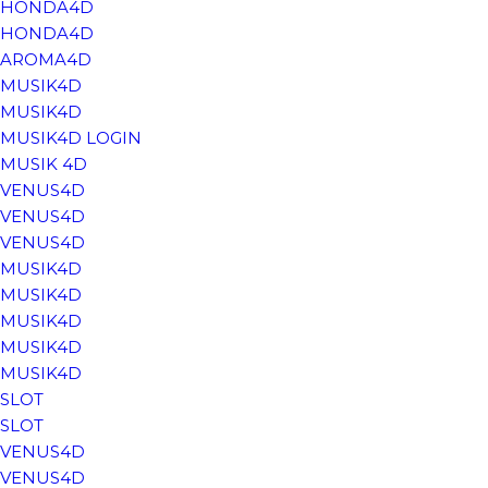
HONDA4D
HONDA4D
AROMA4D
MUSIK4D
MUSIK4D
MUSIK4D LOGIN
MUSIK 4D
VENUS4D
VENUS4D
VENUS4D
MUSIK4D
MUSIK4D
MUSIK4D
MUSIK4D
MUSIK4D
SLOT
SLOT
VENUS4D
VENUS4D