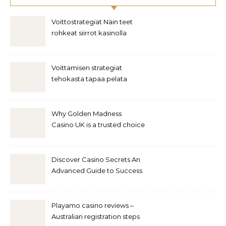
Voittostrategiat Näin teet
rohkeat siirrot kasinolla
Voittamisen strategiat
tehokasta tapaa pelata
uhkapelejä viisaasti
Why Golden Madness
Casino UK is a trusted choice
for UK players in 2026
Discover Casino Secrets An
Advanced Guide to Success
Playamo casino reviews –
Australian registration steps