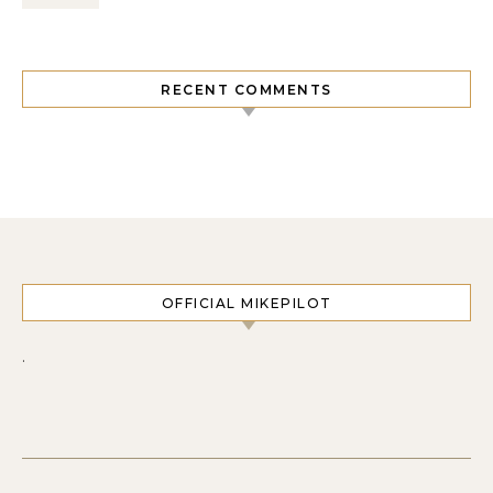
guide
RECENT COMMENTS
OFFICIAL MIKEPILOT
.