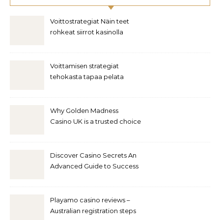
Voittostrategiat Näin teet
rohkeat siirrot kasinolla
Voittamisen strategiat
tehokasta tapaa pelata
uhkapelejä viisaasti
Why Golden Madness
Casino UK is a trusted choice
for UK players in 2026
Discover Casino Secrets An
Advanced Guide to Success
Playamo casino reviews –
Australian registration steps