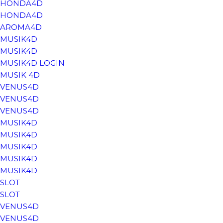
HONDA4D
HONDA4D
AROMA4D
MUSIK4D
MUSIK4D
MUSIK4D LOGIN
MUSIK 4D
VENUS4D
VENUS4D
VENUS4D
MUSIK4D
MUSIK4D
MUSIK4D
MUSIK4D
MUSIK4D
SLOT
SLOT
VENUS4D
VENUS4D