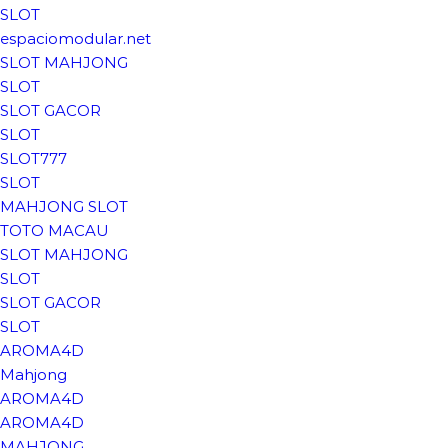
SLOT
espaciomodular.net
SLOT MAHJONG
SLOT
SLOT GACOR
SLOT
SLOT777
SLOT
MAHJONG SLOT
TOTO MACAU
SLOT MAHJONG
SLOT
SLOT GACOR
SLOT
AROMA4D
Mahjong
AROMA4D
AROMA4D
MAHJONG