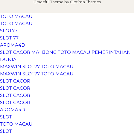
Graceful Theme by
Optima Themes
TOTO MACAU
TOTO MACAU
SLOT77
SLOT 77
AROMA4D
SLOT GACOR MAHJONG TOTO MACAU PEMERINTAHAN
DUNIA
MAXWIN SLOT77 TOTO MACAU
MAXWIN SLOT77 TOTO MACAU
SLOT GACOR
SLOT GACOR
SLOT GACOR
SLOT GACOR
AROMA4D
SLOT
TOTO MACAU
SLOT