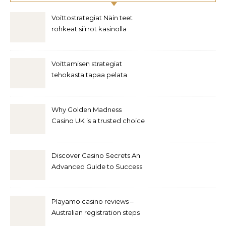
Voittostrategiat Näin teet
rohkeat siirrot kasinolla
Voittamisen strategiat
tehokasta tapaa pelata
uhkapelejä viisaasti
Why Golden Madness
Casino UK is a trusted choice
for UK players in 2026
Discover Casino Secrets An
Advanced Guide to Success
Playamo casino reviews –
Australian registration steps
guide