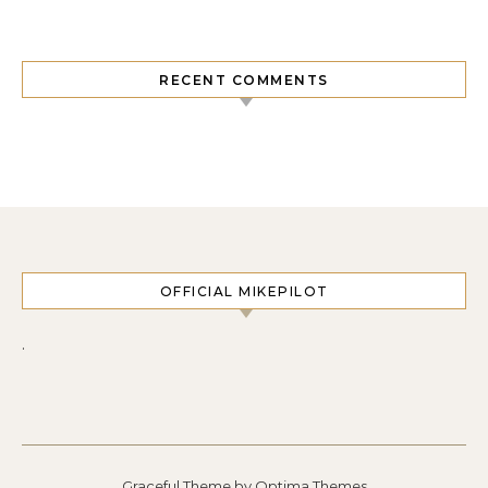
RECENT COMMENTS
OFFICIAL MIKEPILOT
.
Graceful Theme by
Optima Themes