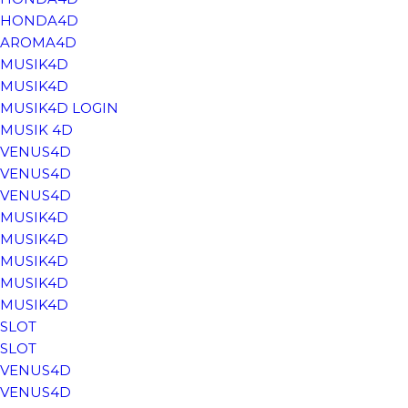
HONDA4D
AROMA4D
MUSIK4D
MUSIK4D
MUSIK4D LOGIN
MUSIK 4D
VENUS4D
VENUS4D
VENUS4D
MUSIK4D
MUSIK4D
MUSIK4D
MUSIK4D
MUSIK4D
SLOT
SLOT
VENUS4D
VENUS4D