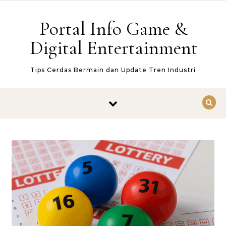
Skip to content
Portal Info Game &
Digital Entertainment
Tips Cerdas Bermain dan Update Tren Industri