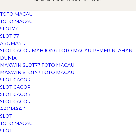
TOTO MACAU
TOTO MACAU
SLOT77
SLOT 77
AROMA4D
SLOT GACOR MAHJONG TOTO MACAU PEMERINTAHAN
DUNIA
MAXWIN SLOT77 TOTO MACAU
MAXWIN SLOT77 TOTO MACAU
SLOT GACOR
SLOT GACOR
SLOT GACOR
SLOT GACOR
AROMA4D
SLOT
TOTO MACAU
SLOT