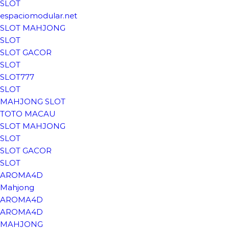
SLOT
espaciomodular.net
SLOT MAHJONG
SLOT
SLOT GACOR
SLOT
SLOT777
SLOT
MAHJONG SLOT
TOTO MACAU
SLOT MAHJONG
SLOT
SLOT GACOR
SLOT
AROMA4D
Mahjong
AROMA4D
AROMA4D
MAHJONG