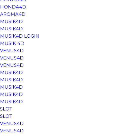
HONDA4D
AROMA4D
MUSIK4D
MUSIK4D
MUSIK4D LOGIN
MUSIK 4D
VENUS4D
VENUS4D
VENUS4D
MUSIK4D
MUSIK4D
MUSIK4D
MUSIK4D
MUSIK4D
SLOT
SLOT
VENUS4D
VENUS4D