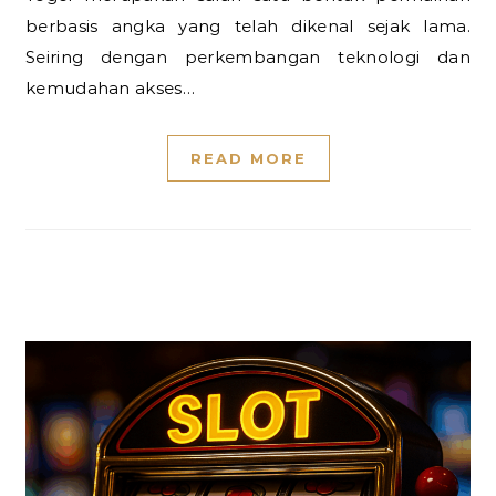
berbasis angka yang telah dikenal sejak lama.
Seiring dengan perkembangan teknologi dan
kemudahan akses…
READ MORE