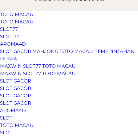
TOTO MACAU
TOTO MACAU
SLOT77
SLOT 77
AROMA4D
SLOT GACOR MAHJONG TOTO MACAU PEMERINTAHAN
DUNIA
MAXWIN SLOT77 TOTO MACAU
MAXWIN SLOT77 TOTO MACAU
SLOT GACOR
SLOT GACOR
SLOT GACOR
SLOT GACOR
AROMA4D
SLOT
TOTO MACAU
SLOT