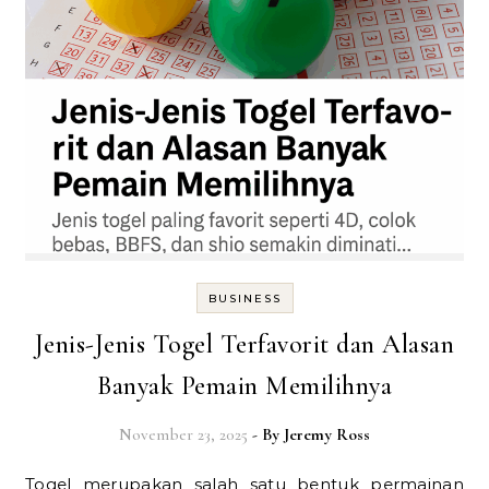
BUSINESS
Jenis-Jenis Togel Terfavorit dan Alasan
Banyak Pemain Memilihnya
November 23, 2025
- By
Jeremy Ross
Togel merupakan salah satu bentuk permainan