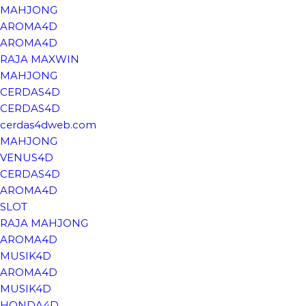
MAHJONG
AROMA4D
AROMA4D
RAJA MAXWIN
MAHJONG
CERDAS4D
CERDAS4D
cerdas4dweb.com
MAHJONG
VENUS4D
CERDAS4D
AROMA4D
SLOT
RAJA MAHJONG
AROMA4D
MUSIK4D
AROMA4D
MUSIK4D
HONDA4D