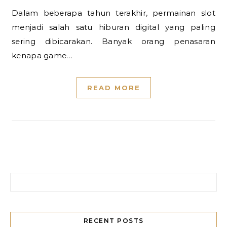
Dalam beberapa tahun terakhir, permainan slot
menjadi salah satu hiburan digital yang paling
sering dibicarakan. Banyak orang penasaran
kenapa game…
READ MORE
Search for:
RECENT POSTS