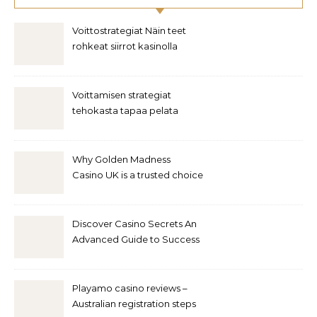
Voittostrategiat Näin teet
rohkeat siirrot kasinolla
Voittamisen strategiat
tehokasta tapaa pelata
uhkapelejä viisaasti
Why Golden Madness
Casino UK is a trusted choice
for UK players in 2026
Discover Casino Secrets An
Advanced Guide to Success
Playamo casino reviews –
Australian registration steps