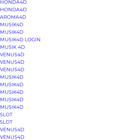
HONDA4D
HONDA4D
AROMA4D
MUSIK4D
MUSIK4D
MUSIK4D LOGIN
MUSIK 4D
VENUS4D
VENUS4D
VENUS4D
MUSIK4D
MUSIK4D
MUSIK4D
MUSIK4D
MUSIK4D
SLOT
SLOT
VENUS4D
VENUS4D