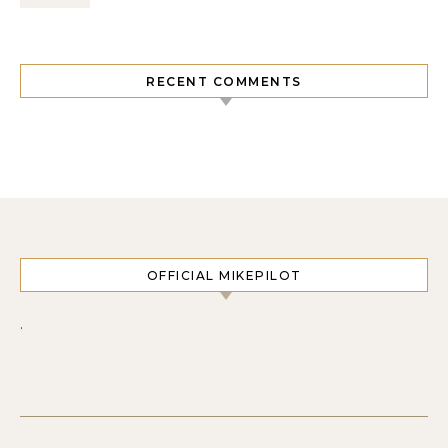
guide
RECENT COMMENTS
OFFICIAL MIKEPILOT
.