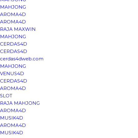
MAHJONG
AROMA4D
AROMA4D
RAJA MAXWIN
MAHJONG
CERDAS4D
CERDAS4D
cerdas4dweb.com
MAHJONG
VENUS4D
CERDAS4D
AROMA4D
SLOT
RAJA MAHJONG
AROMA4D
MUSIK4D
AROMA4D
MUSIK4D