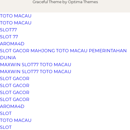
Graceful Theme by
Optima Themes
TOTO MACAU
TOTO MACAU
SLOT77
SLOT 77
AROMA4D
SLOT GACOR MAHJONG TOTO MACAU PEMERINTAHAN
DUNIA
MAXWIN SLOT77 TOTO MACAU
MAXWIN SLOT77 TOTO MACAU
SLOT GACOR
SLOT GACOR
SLOT GACOR
SLOT GACOR
AROMA4D
SLOT
TOTO MACAU
SLOT