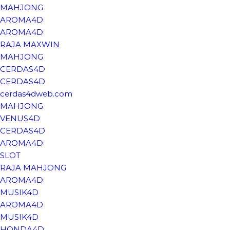
MAHJONG
AROMA4D
AROMA4D
RAJA MAXWIN
MAHJONG
CERDAS4D
CERDAS4D
cerdas4dweb.com
MAHJONG
VENUS4D
CERDAS4D
AROMA4D
SLOT
RAJA MAHJONG
AROMA4D
MUSIK4D
AROMA4D
MUSIK4D
HONDA4D