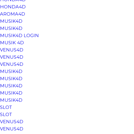
HONDA4D
AROMA4D
MUSIK4D
MUSIK4D
MUSIK4D LOGIN
MUSIK 4D
VENUS4D
VENUS4D
VENUS4D
MUSIK4D
MUSIK4D
MUSIK4D
MUSIK4D
MUSIK4D
SLOT
SLOT
VENUS4D
VENUS4D