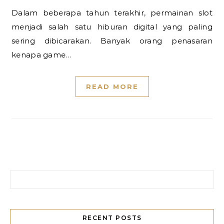
Dalam beberapa tahun terakhir, permainan slot
menjadi salah satu hiburan digital yang paling
sering dibicarakan. Banyak orang penasaran
kenapa game…
READ MORE
Search for:
RECENT POSTS