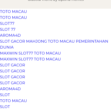
TOTO MACAU
TOTO MACAU
SLOT77
SLOT 77
AROMA4D
SLOT GACOR MAHJONG TOTO MACAU PEMERINTAHAN
DUNIA
MAXWIN SLOT77 TOTO MACAU
MAXWIN SLOT77 TOTO MACAU
SLOT GACOR
SLOT GACOR
SLOT GACOR
SLOT GACOR
AROMA4D
SLOT
TOTO MACAU
SLOT