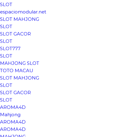
SLOT
espaciomodular.net
SLOT MAHJONG
SLOT
SLOT GACOR
SLOT
SLOT777
SLOT
MAHJONG SLOT
TOTO MACAU
SLOT MAHJONG
SLOT
SLOT GACOR
SLOT
AROMA4D
Mahjong
AROMA4D
AROMA4D
MAHJONG