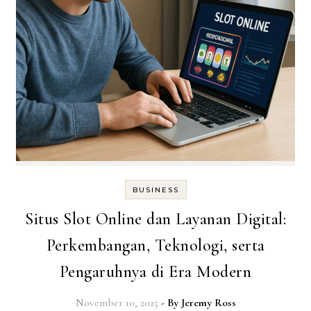
BUSINESS
Situs Slot Online dan Layanan Digital:
Perkembangan, Teknologi, serta
Pengaruhnya di Era Modern
November 10, 2025
- By
Jeremy Ross