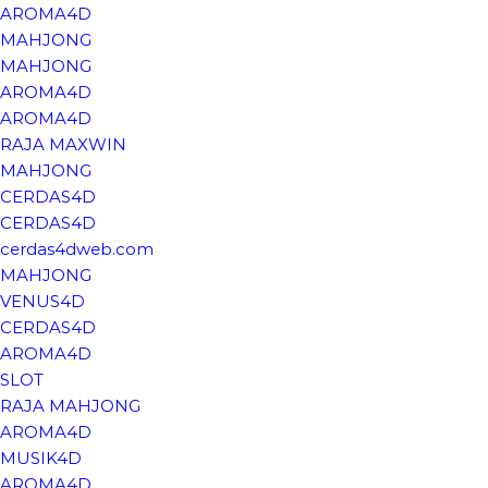
AROMA4D
MAHJONG
MAHJONG
AROMA4D
AROMA4D
RAJA MAXWIN
MAHJONG
CERDAS4D
CERDAS4D
cerdas4dweb.com
MAHJONG
VENUS4D
CERDAS4D
AROMA4D
SLOT
RAJA MAHJONG
AROMA4D
MUSIK4D
AROMA4D