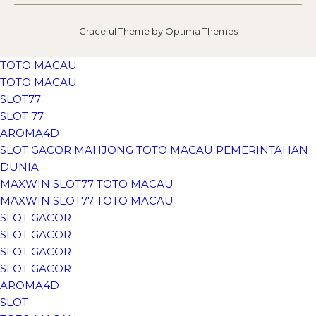
Graceful Theme by
Optima Themes
TOTO MACAU
TOTO MACAU
SLOT77
SLOT 77
AROMA4D
SLOT GACOR MAHJONG TOTO MACAU PEMERINTAHAN
DUNIA
MAXWIN SLOT77 TOTO MACAU
MAXWIN SLOT77 TOTO MACAU
SLOT GACOR
SLOT GACOR
SLOT GACOR
SLOT GACOR
AROMA4D
SLOT