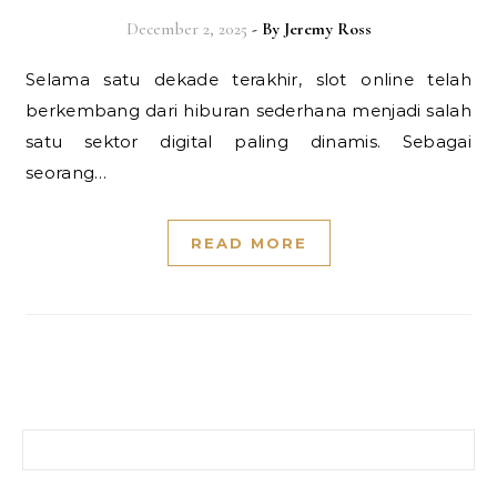
December 2, 2025
- By
Jeremy Ross
Selama satu dekade terakhir, slot online telah
berkembang dari hiburan sederhana menjadi salah
satu sektor digital paling dinamis. Sebagai
seorang…
READ MORE
Search for: