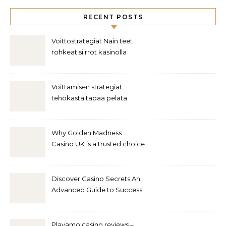
RECENT POSTS
Voittostrategiat Näin teet
rohkeat siirrot kasinolla
Voittamisen strategiat
tehokasta tapaa pelata
uhkapelejä viisaasti
Why Golden Madness
Casino UK is a trusted choice
for UK players in 2026
Discover Casino Secrets An
Advanced Guide to Success
Playamo casino reviews –