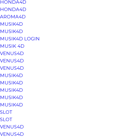
HONDA4D
HONDA4D
AROMA4D
MUSIK4D
MUSIK4D
MUSIK4D LOGIN
MUSIK 4D
VENUS4D
VENUS4D
VENUS4D
MUSIK4D
MUSIK4D
MUSIK4D
MUSIK4D
MUSIK4D
SLOT
SLOT
VENUS4D
VENUS4D