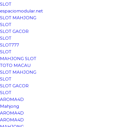
SLOT
espaciomodular.net
SLOT MAHJONG
SLOT
SLOT GACOR
SLOT
SLOT777
SLOT
MAHJONG SLOT
TOTO MACAU
SLOT MAHJONG
SLOT
SLOT GACOR
SLOT
AROMA4D
Mahjong
AROMA4D
AROMA4D
MAHJONG