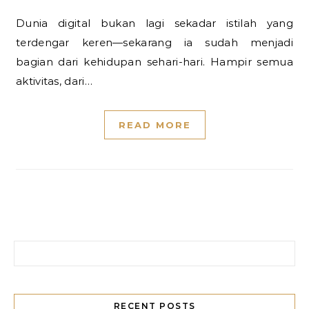
Dunia digital bukan lagi sekadar istilah yang
terdengar keren—sekarang ia sudah menjadi
bagian dari kehidupan sehari-hari. Hampir semua
aktivitas, dari…
READ MORE
Search for:
RECENT POSTS