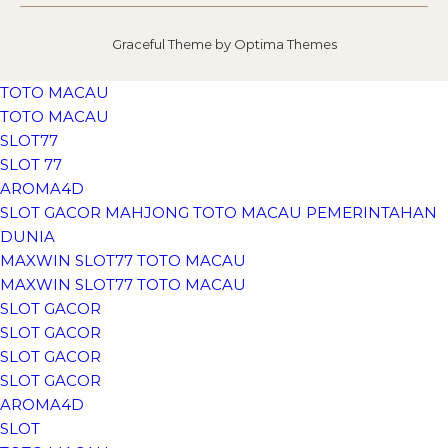
Graceful Theme by
Optima Themes
TOTO MACAU
TOTO MACAU
SLOT77
SLOT 77
AROMA4D
SLOT GACOR MAHJONG TOTO MACAU PEMERINTAHAN
DUNIA
MAXWIN SLOT77 TOTO MACAU
MAXWIN SLOT77 TOTO MACAU
SLOT GACOR
SLOT GACOR
SLOT GACOR
SLOT GACOR
AROMA4D
SLOT