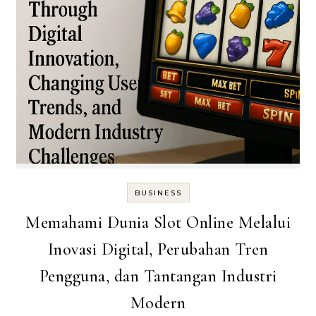
BUSINESS
Memahami Dunia Slot Online Melalui
Inovasi Digital, Perubahan Tren
Pengguna, dan Tantangan Industri
Modern