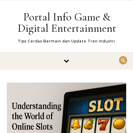
Skip to content
Portal Info Game &
Digital Entertainment
Tips Cerdas Bermain dan Update Tren Industri