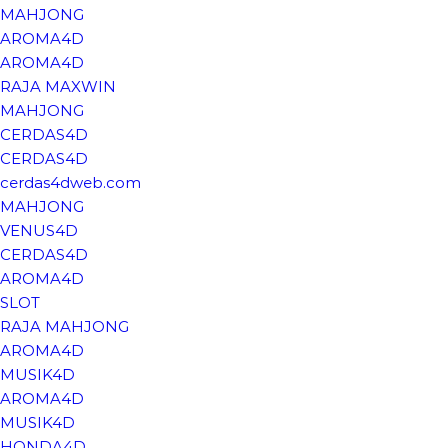
MAHJONG
AROMA4D
AROMA4D
RAJA MAXWIN
MAHJONG
CERDAS4D
CERDAS4D
cerdas4dweb.com
MAHJONG
VENUS4D
CERDAS4D
AROMA4D
SLOT
RAJA MAHJONG
AROMA4D
MUSIK4D
AROMA4D
MUSIK4D
HONDA4D