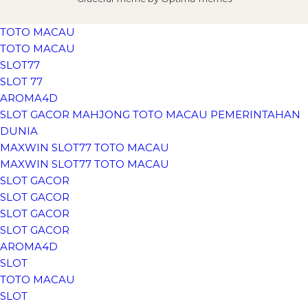
TOTO MACAU
TOTO MACAU
SLOT77
SLOT 77
AROMA4D
SLOT GACOR MAHJONG TOTO MACAU PEMERINTAHAN
DUNIA
MAXWIN SLOT77 TOTO MACAU
MAXWIN SLOT77 TOTO MACAU
SLOT GACOR
SLOT GACOR
SLOT GACOR
SLOT GACOR
AROMA4D
SLOT
TOTO MACAU
SLOT