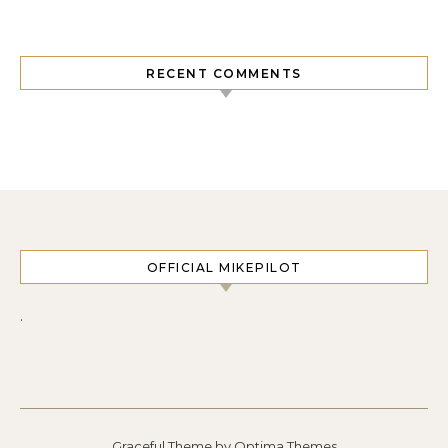
RECENT COMMENTS
OFFICIAL MIKEPILOT
.
Graceful Theme by
Optima Themes