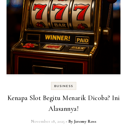
BUSINESS
Kenapa Slot Begitu Menarik Dicoba? Ini
Alasannya!
November 18, 2025
- By
Jeremy Ross