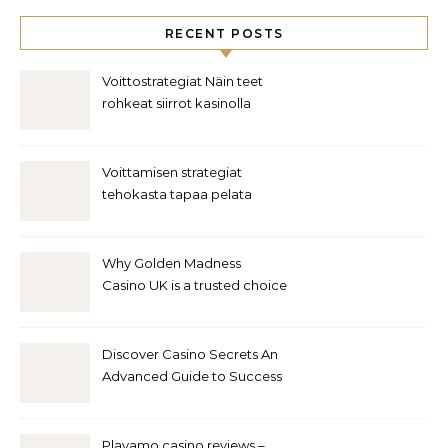
RECENT POSTS
Voittostrategiat Näin teet
rohkeat siirrot kasinolla
Voittamisen strategiat
tehokasta tapaa pelata
uhkapelejä viisaasti
Why Golden Madness
Casino UK is a trusted choice
for UK players in 2026
Discover Casino Secrets An
Advanced Guide to Success
Playamo casino reviews –