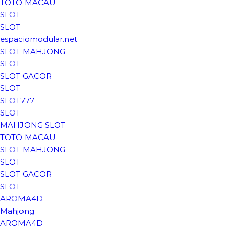
TOTO MACAU
SLOT
SLOT
espaciomodular.net
SLOT MAHJONG
SLOT
SLOT GACOR
SLOT
SLOT777
SLOT
MAHJONG SLOT
TOTO MACAU
SLOT MAHJONG
SLOT
SLOT GACOR
SLOT
AROMA4D
Mahjong
AROMA4D