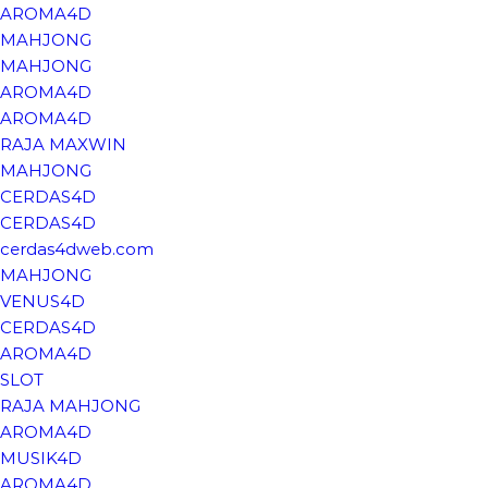
AROMA4D
MAHJONG
MAHJONG
AROMA4D
AROMA4D
RAJA MAXWIN
MAHJONG
CERDAS4D
CERDAS4D
cerdas4dweb.com
MAHJONG
VENUS4D
CERDAS4D
AROMA4D
SLOT
RAJA MAHJONG
AROMA4D
MUSIK4D
AROMA4D