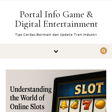
Skip to content
Portal Info Game &
Digital Entertainment
Tips Cerdas Bermain dan Update Tren Industri