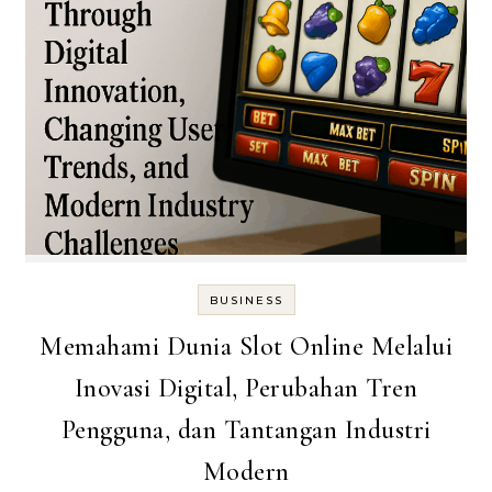
BUSINESS
Memahami Dunia Slot Online Melalui
Inovasi Digital, Perubahan Tren
Pengguna, dan Tantangan Industri
Modern