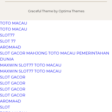
Graceful Theme by
Optima Themes
TOTO MACAU
TOTO MACAU
SLOT77
SLOT 77
AROMA4D
SLOT GACOR MAHJONG TOTO MACAU PEMERINTAHAN
DUNIA
MAXWIN SLOT77 TOTO MACAU
MAXWIN SLOT77 TOTO MACAU
SLOT GACOR
SLOT GACOR
SLOT GACOR
SLOT GACOR
AROMA4D
SLOT