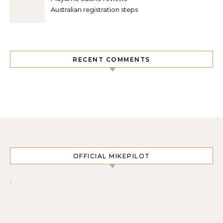
Australian registration steps
guide
RECENT COMMENTS
OFFICIAL MIKEPILOT
.