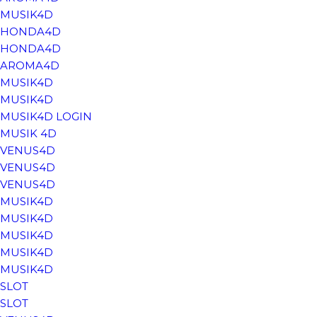
MUSIK4D
HONDA4D
HONDA4D
AROMA4D
MUSIK4D
MUSIK4D
MUSIK4D LOGIN
MUSIK 4D
VENUS4D
VENUS4D
VENUS4D
MUSIK4D
MUSIK4D
MUSIK4D
MUSIK4D
MUSIK4D
SLOT
SLOT