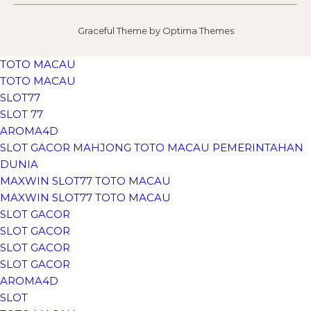
Graceful Theme by
Optima Themes
TOTO MACAU
TOTO MACAU
SLOT77
SLOT 77
AROMA4D
SLOT GACOR MAHJONG TOTO MACAU PEMERINTAHAN
DUNIA
MAXWIN SLOT77 TOTO MACAU
MAXWIN SLOT77 TOTO MACAU
SLOT GACOR
SLOT GACOR
SLOT GACOR
SLOT GACOR
AROMA4D
SLOT