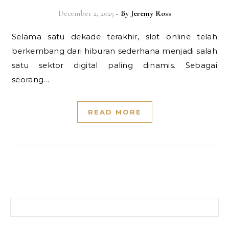
December 2, 2025
- By
Jeremy Ross
Selama satu dekade terakhir, slot online telah
berkembang dari hiburan sederhana menjadi salah
satu sektor digital paling dinamis. Sebagai
seorang…
READ MORE
Search for: