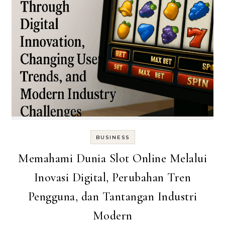
BUSINESS
Memahami Dunia Slot Online Melalui
Inovasi Digital, Perubahan Tren
Pengguna, dan Tantangan Industri
Modern