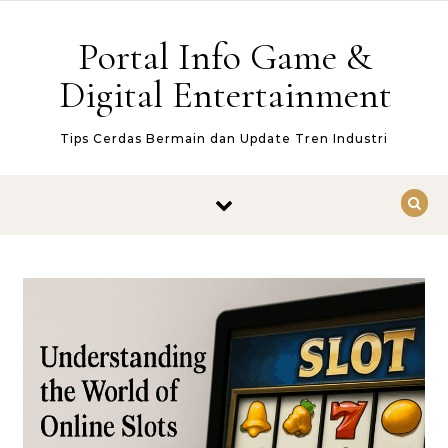
Skip to content
Portal Info Game &
Digital Entertainment
Tips Cerdas Bermain dan Update Tren Industri