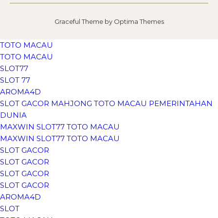
Graceful Theme by
Optima Themes
TOTO MACAU
TOTO MACAU
SLOT77
SLOT 77
AROMA4D
SLOT GACOR MAHJONG TOTO MACAU PEMERINTAHAN
DUNIA
MAXWIN SLOT77 TOTO MACAU
MAXWIN SLOT77 TOTO MACAU
SLOT GACOR
SLOT GACOR
SLOT GACOR
SLOT GACOR
AROMA4D
SLOT