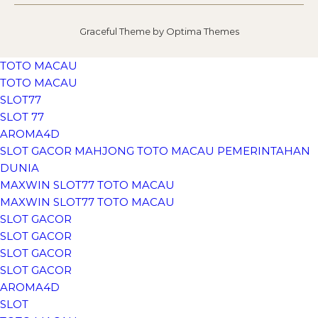
Graceful Theme by
Optima Themes
TOTO MACAU
TOTO MACAU
SLOT77
SLOT 77
AROMA4D
SLOT GACOR MAHJONG TOTO MACAU PEMERINTAHAN
DUNIA
MAXWIN SLOT77 TOTO MACAU
MAXWIN SLOT77 TOTO MACAU
SLOT GACOR
SLOT GACOR
SLOT GACOR
SLOT GACOR
AROMA4D
SLOT