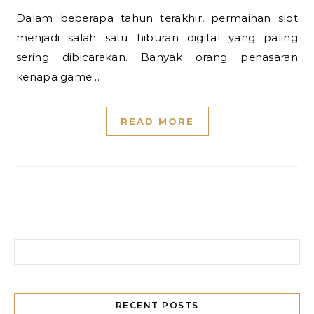
Dalam beberapa tahun terakhir, permainan slot
menjadi salah satu hiburan digital yang paling
sering dibicarakan. Banyak orang penasaran
kenapa game…
READ MORE
Search for:
RECENT POSTS