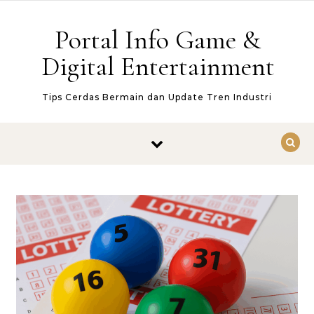
Skip to content
Portal Info Game &
Digital Entertainment
Tips Cerdas Bermain dan Update Tren Industri