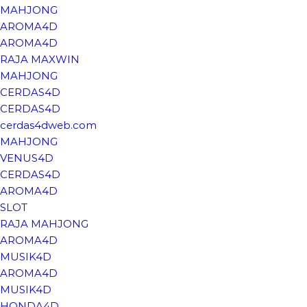
MAHJONG
AROMA4D
AROMA4D
RAJA MAXWIN
MAHJONG
CERDAS4D
CERDAS4D
cerdas4dweb.com
MAHJONG
VENUS4D
CERDAS4D
AROMA4D
SLOT
RAJA MAHJONG
AROMA4D
MUSIK4D
AROMA4D
MUSIK4D
HONDA4D