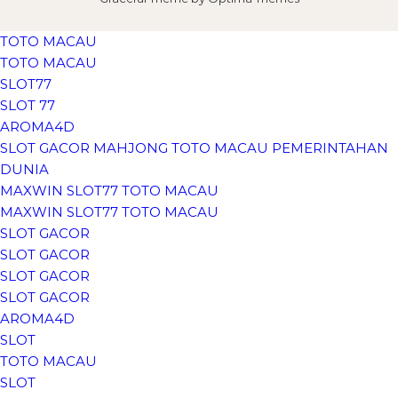
TOTO MACAU
TOTO MACAU
SLOT77
SLOT 77
AROMA4D
SLOT GACOR MAHJONG TOTO MACAU PEMERINTAHAN
DUNIA
MAXWIN SLOT77 TOTO MACAU
MAXWIN SLOT77 TOTO MACAU
SLOT GACOR
SLOT GACOR
SLOT GACOR
SLOT GACOR
AROMA4D
SLOT
TOTO MACAU
SLOT