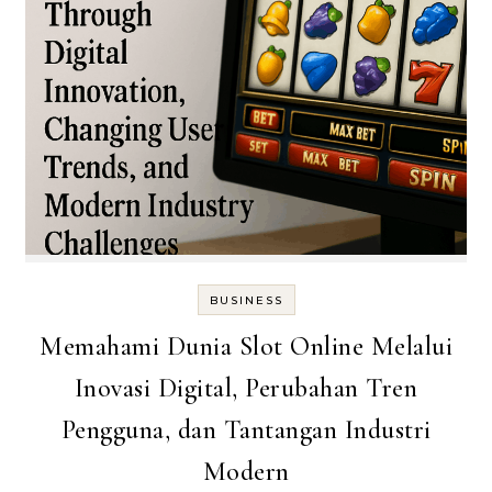
BUSINESS
Memahami Dunia Slot Online Melalui
Inovasi Digital, Perubahan Tren
Pengguna, dan Tantangan Industri
Modern