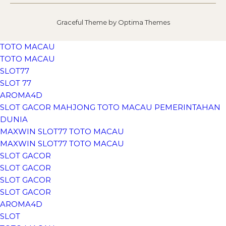
Graceful Theme by
Optima Themes
TOTO MACAU
TOTO MACAU
SLOT77
SLOT 77
AROMA4D
SLOT GACOR MAHJONG TOTO MACAU PEMERINTAHAN
DUNIA
MAXWIN SLOT77 TOTO MACAU
MAXWIN SLOT77 TOTO MACAU
SLOT GACOR
SLOT GACOR
SLOT GACOR
SLOT GACOR
AROMA4D
SLOT