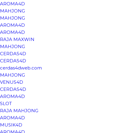
AROMA4D
MAHJONG
MAHJONG
AROMA4D
AROMA4D
RAJA MAXWIN
MAHJONG
CERDAS4D
CERDAS4D
cerdas4dweb.com
MAHJONG
VENUS4D
CERDAS4D
AROMA4D
SLOT
RAJA MAHJONG
AROMA4D
MUSIK4D
AROMA4D