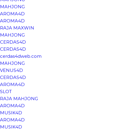
MAHJONG
AROMA4D
AROMA4D
RAJA MAXWIN
MAHJONG
CERDAS4D
CERDAS4D
cerdas4dweb.com
MAHJONG
VENUS4D
CERDAS4D
AROMA4D
SLOT
RAJA MAHJONG
AROMA4D
MUSIK4D
AROMA4D
MUSIK4D