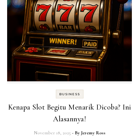
BUSINESS
Kenapa Slot Begitu Menarik Dicoba? Ini
Alasannya!
November 18, 2025
- By
Jeremy Ross