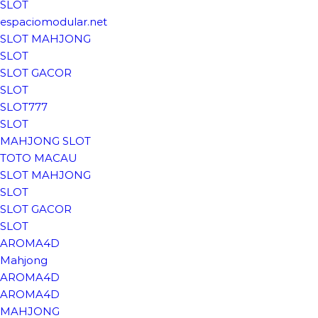
SLOT
espaciomodular.net
SLOT MAHJONG
SLOT
SLOT GACOR
SLOT
SLOT777
SLOT
MAHJONG SLOT
TOTO MACAU
SLOT MAHJONG
SLOT
SLOT GACOR
SLOT
AROMA4D
Mahjong
AROMA4D
AROMA4D
MAHJONG