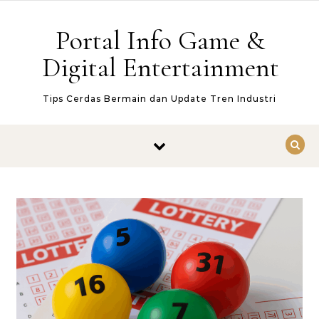
Skip to content
Portal Info Game &
Digital Entertainment
Tips Cerdas Bermain dan Update Tren Industri