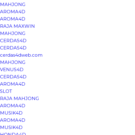
MAHJONG
AROMA4D
AROMA4D
RAJA MAXWIN
MAHJONG
CERDAS4D
CERDAS4D
cerdas4dweb.com
MAHJONG
VENUS4D
CERDAS4D
AROMA4D
SLOT
RAJA MAHJONG
AROMA4D
MUSIK4D
AROMA4D
MUSIK4D
HONDA4D