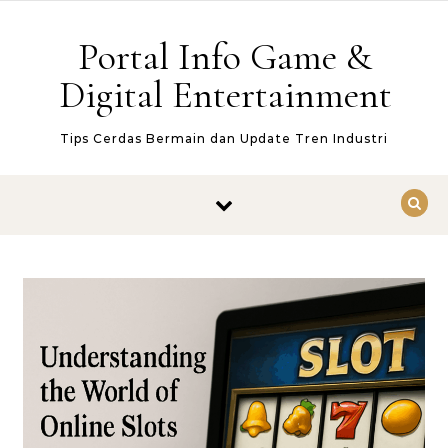
Skip to content
Portal Info Game &
Digital Entertainment
Tips Cerdas Bermain dan Update Tren Industri