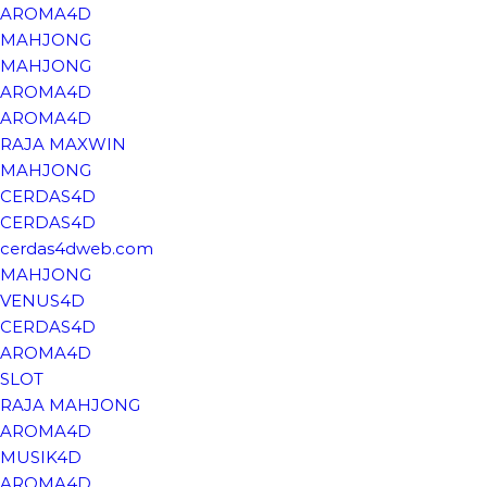
AROMA4D
MAHJONG
MAHJONG
AROMA4D
AROMA4D
RAJA MAXWIN
MAHJONG
CERDAS4D
CERDAS4D
cerdas4dweb.com
MAHJONG
VENUS4D
CERDAS4D
AROMA4D
SLOT
RAJA MAHJONG
AROMA4D
MUSIK4D
AROMA4D