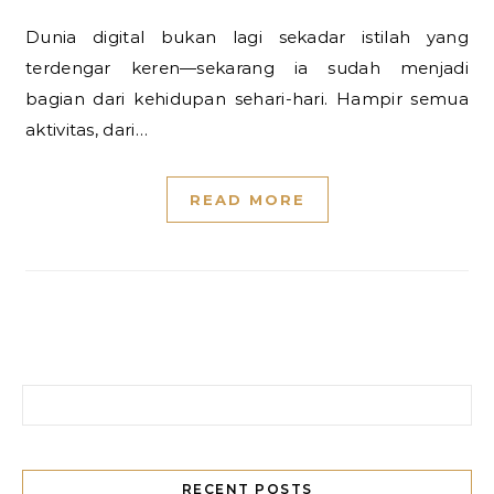
Dunia digital bukan lagi sekadar istilah yang
terdengar keren—sekarang ia sudah menjadi
bagian dari kehidupan sehari-hari. Hampir semua
aktivitas, dari…
READ MORE
Search for:
RECENT POSTS