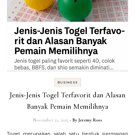
BUSINESS
Jenis-Jenis Togel Terfavorit dan Alasan
Banyak Pemain Memilihnya
November 23, 2025
- By
Jeremy Ross
Togel merupakan salah satu bentuk permainan