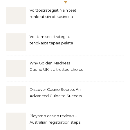
Voittostrategiat Näin teet
rohkeat siirrot kasinolla
Voittamisen strategiat
tehokasta tapaa pelata
uhkapelejä viisaasti
Why Golden Madness
Casino UK is a trusted choice
for UK players in 2026
Discover Casino Secrets An
Advanced Guide to Success
Playamo casino reviews –
Australian registration steps
guide