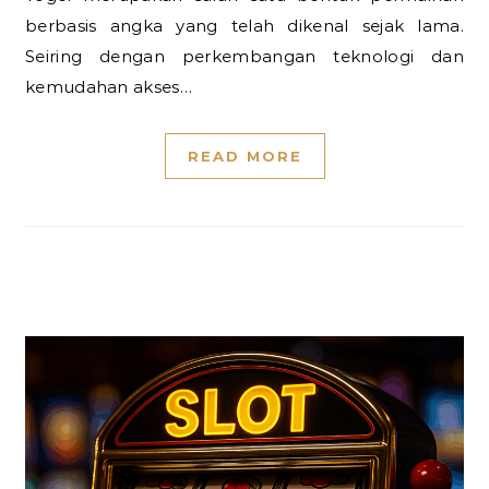
berbasis angka yang telah dikenal sejak lama.
Seiring dengan perkembangan teknologi dan
kemudahan akses…
READ MORE