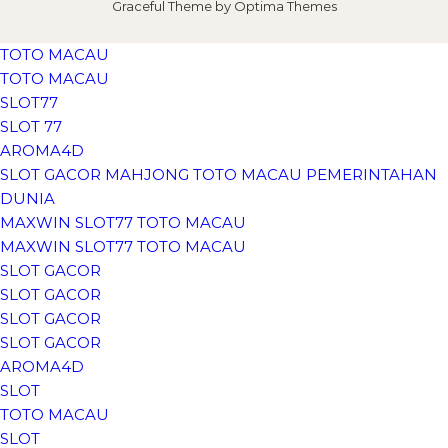
Graceful Theme by
Optima Themes
TOTO MACAU
TOTO MACAU
SLOT77
SLOT 77
AROMA4D
SLOT GACOR MAHJONG TOTO MACAU PEMERINTAHAN
DUNIA
MAXWIN SLOT77 TOTO MACAU
MAXWIN SLOT77 TOTO MACAU
SLOT GACOR
SLOT GACOR
SLOT GACOR
SLOT GACOR
AROMA4D
SLOT
TOTO MACAU
SLOT