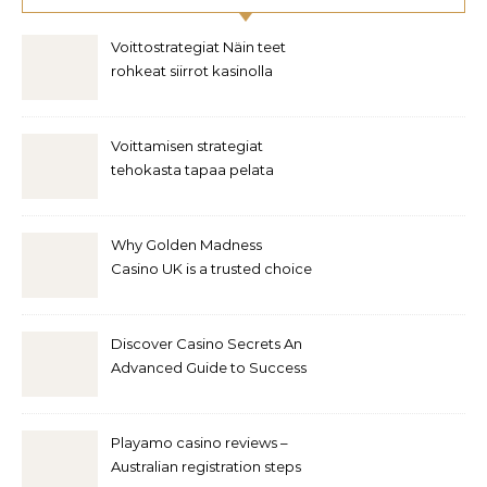
Voittostrategiat Näin teet
rohkeat siirrot kasinolla
Voittamisen strategiat
tehokasta tapaa pelata
uhkapelejä viisaasti
Why Golden Madness
Casino UK is a trusted choice
for UK players in 2026
Discover Casino Secrets An
Advanced Guide to Success
Playamo casino reviews –
Australian registration steps