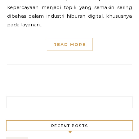
kepercayaan menjadi topik yang semakin sering
dibahas dalam industri hiburan digital, khususnya
pada layanan…
READ MORE
Search for:
RECENT POSTS