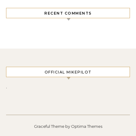
RECENT COMMENTS
OFFICIAL MIKEPILOT
.
Graceful Theme by
Optima Themes