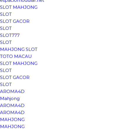
espaciomodular.net
SLOT MAHJONG
SLOT
SLOT GACOR
SLOT
SLOT777
SLOT
MAHJONG SLOT
TOTO MACAU
SLOT MAHJONG
SLOT
SLOT GACOR
SLOT
AROMA4D
Mahjong
AROMA4D
AROMA4D
MAHJONG
MAHJONG