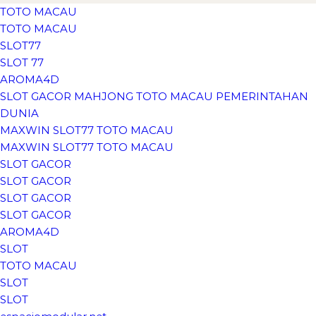
TOTO MACAU
TOTO MACAU
SLOT77
SLOT 77
AROMA4D
SLOT GACOR MAHJONG TOTO MACAU PEMERINTAHAN
DUNIA
MAXWIN SLOT77 TOTO MACAU
MAXWIN SLOT77 TOTO MACAU
SLOT GACOR
SLOT GACOR
SLOT GACOR
SLOT GACOR
AROMA4D
SLOT
TOTO MACAU
SLOT
SLOT