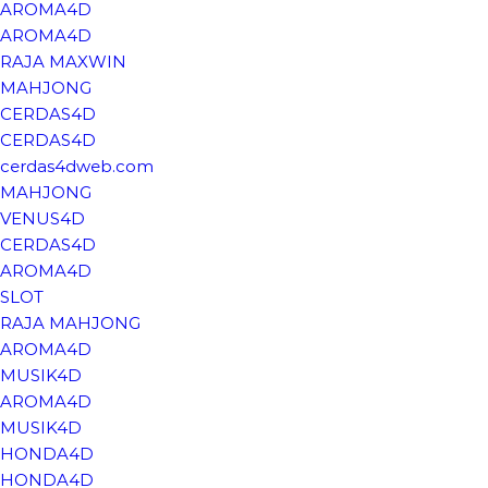
AROMA4D
AROMA4D
RAJA MAXWIN
MAHJONG
CERDAS4D
CERDAS4D
cerdas4dweb.com
MAHJONG
VENUS4D
CERDAS4D
AROMA4D
SLOT
RAJA MAHJONG
AROMA4D
MUSIK4D
AROMA4D
MUSIK4D
HONDA4D
HONDA4D