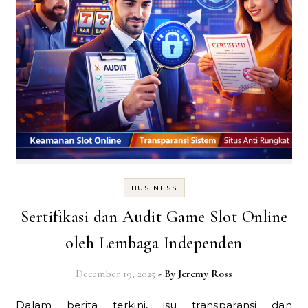
BUSINESS
Sertifikasi dan Audit Game Slot Online
oleh Lembaga Independen
December 19, 2025
- By
Jeremy Ross
Dalam berita terkini, isu transparansi dan