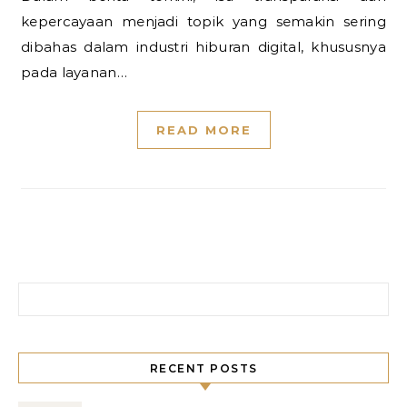
kepercayaan menjadi topik yang semakin sering
dibahas dalam industri hiburan digital, khususnya
pada layanan…
READ MORE
Search for:
RECENT POSTS