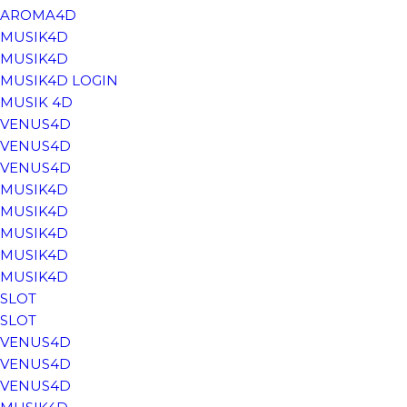
AROMA4D
MUSIK4D
MUSIK4D
MUSIK4D LOGIN
MUSIK 4D
VENUS4D
VENUS4D
VENUS4D
MUSIK4D
MUSIK4D
MUSIK4D
MUSIK4D
MUSIK4D
SLOT
SLOT
VENUS4D
VENUS4D
VENUS4D