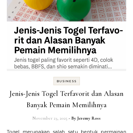
BUSINESS
Jenis-Jenis Togel Terfavorit dan Alasan
Banyak Pemain Memilihnya
November 23, 2025
- By
Jeremy Ross
Togel merupakan salah satu bentuk permainan