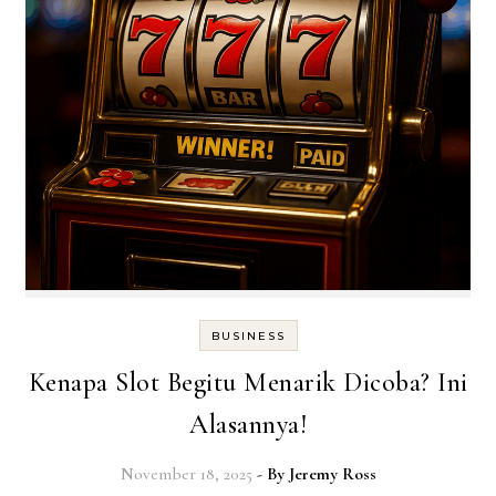
BUSINESS
Kenapa Slot Begitu Menarik Dicoba? Ini
Alasannya!
November 18, 2025
- By
Jeremy Ross