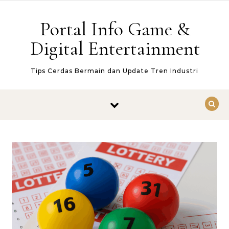
Skip to content
Portal Info Game &
Digital Entertainment
Tips Cerdas Bermain dan Update Tren Industri