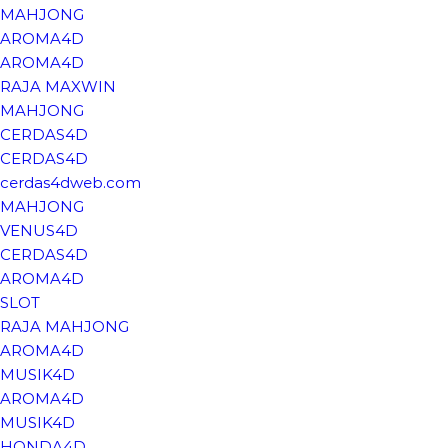
MAHJONG
AROMA4D
AROMA4D
RAJA MAXWIN
MAHJONG
CERDAS4D
CERDAS4D
cerdas4dweb.com
MAHJONG
VENUS4D
CERDAS4D
AROMA4D
SLOT
RAJA MAHJONG
AROMA4D
MUSIK4D
AROMA4D
MUSIK4D
HONDA4D