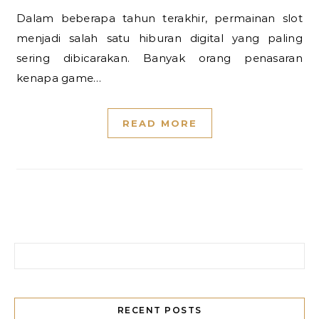
Dalam beberapa tahun terakhir, permainan slot
menjadi salah satu hiburan digital yang paling
sering dibicarakan. Banyak orang penasaran
kenapa game…
READ MORE
Search for:
RECENT POSTS