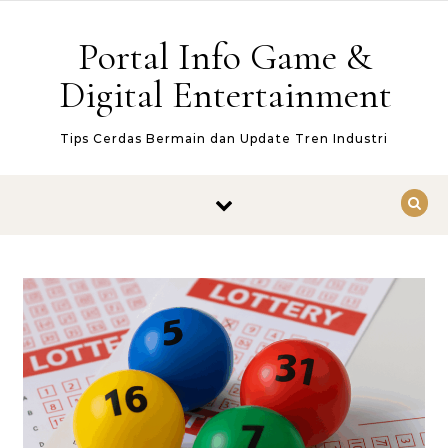
Skip to content
Portal Info Game &
Digital Entertainment
Tips Cerdas Bermain dan Update Tren Industri