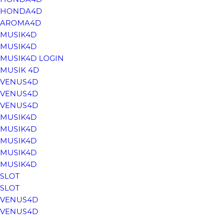
HONDA4D
AROMA4D
MUSIK4D
MUSIK4D
MUSIK4D LOGIN
MUSIK 4D
VENUS4D
VENUS4D
VENUS4D
MUSIK4D
MUSIK4D
MUSIK4D
MUSIK4D
MUSIK4D
SLOT
SLOT
VENUS4D
VENUS4D