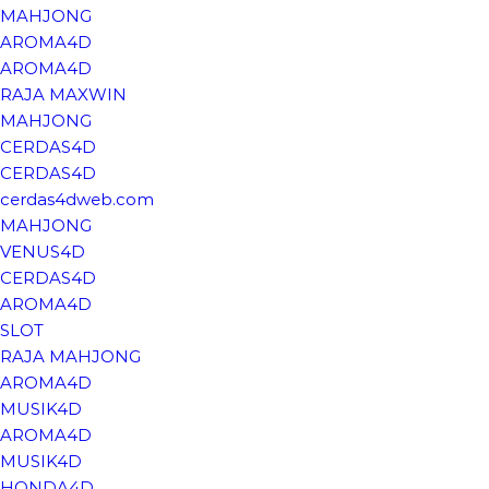
MAHJONG
AROMA4D
AROMA4D
RAJA MAXWIN
MAHJONG
CERDAS4D
CERDAS4D
cerdas4dweb.com
MAHJONG
VENUS4D
CERDAS4D
AROMA4D
SLOT
RAJA MAHJONG
AROMA4D
MUSIK4D
AROMA4D
MUSIK4D
HONDA4D