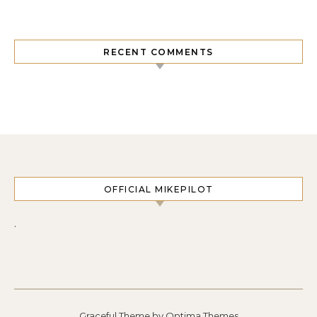
RECENT COMMENTS
OFFICIAL MIKEPILOT
.
Graceful Theme by
Optima Themes