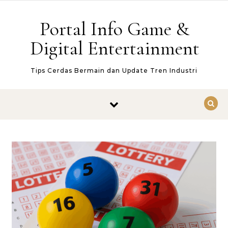
Skip to content
Portal Info Game &
Digital Entertainment
Tips Cerdas Bermain dan Update Tren Industri