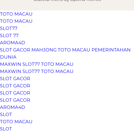
TOTO MACAU
TOTO MACAU
SLOT77
SLOT 77
AROMA4D
SLOT GACOR MAHJONG TOTO MACAU PEMERINTAHAN
DUNIA
MAXWIN SLOT77 TOTO MACAU
MAXWIN SLOT77 TOTO MACAU
SLOT GACOR
SLOT GACOR
SLOT GACOR
SLOT GACOR
AROMA4D
SLOT
TOTO MACAU
SLOT