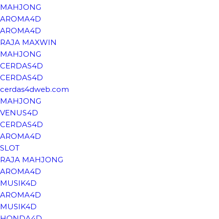
MAHJONG
AROMA4D
AROMA4D
RAJA MAXWIN
MAHJONG
CERDAS4D
CERDAS4D
cerdas4dweb.com
MAHJONG
VENUS4D
CERDAS4D
AROMA4D
SLOT
RAJA MAHJONG
AROMA4D
MUSIK4D
AROMA4D
MUSIK4D
HONDA4D