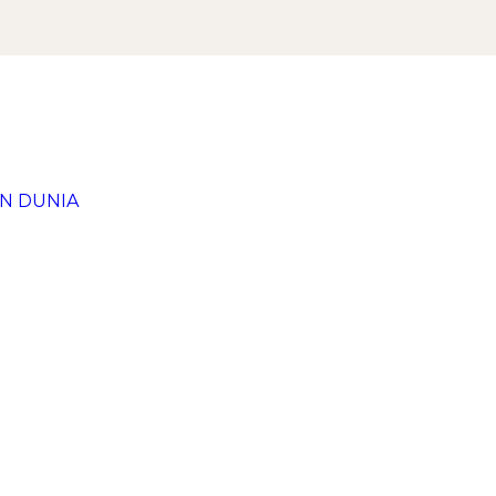
N DUNIA