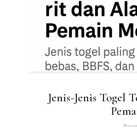
Jenis-Jenis Togel 
Pema
Novemb