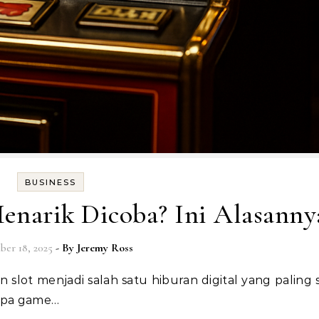
BUSINESS
enarik Dicoba? Ini Alasanny
er 18, 2025
- By
Jeremy Ross
napa game…