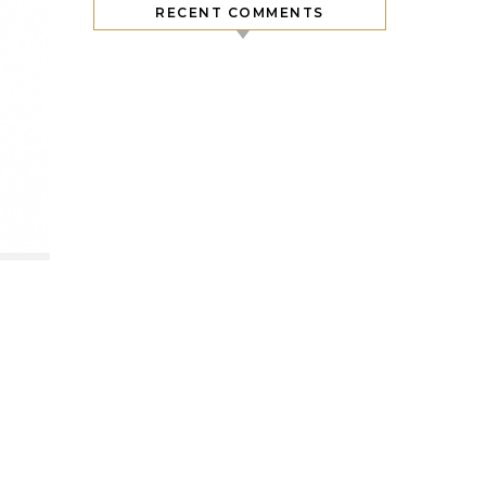
RECENT COMMENTS