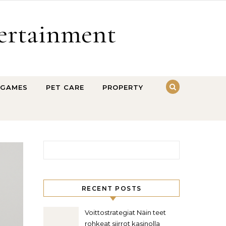
tertainment
 GAMES
PET CARE
PROPERTY
Search for:
RECENT POSTS
Voittostrategiat Näin teet
rohkeat siirrot kasinolla