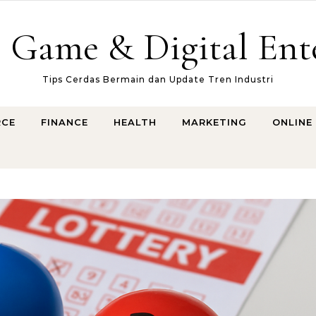
o Game & Digital En
Tips Cerdas Bermain dan Update Tren Industri
RCE
FINANCE
HEALTH
MARKETING
ONLINE