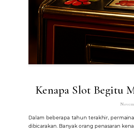
Kenapa Slot Begitu M
Novemb
Dalam beberapa tahun terakhir, permainan slot menjadi salah satu hiburan digital yang paling sering
dibicarakan. Banyak orang penasaran ke