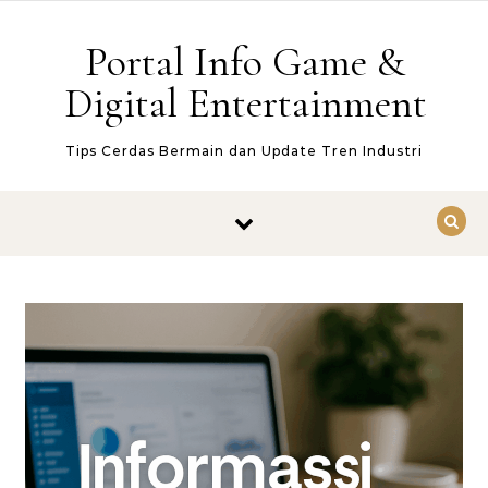
Skip to content
Portal Info Game &
Digital Entertainment
Tips Cerdas Bermain dan Update Tren Industri