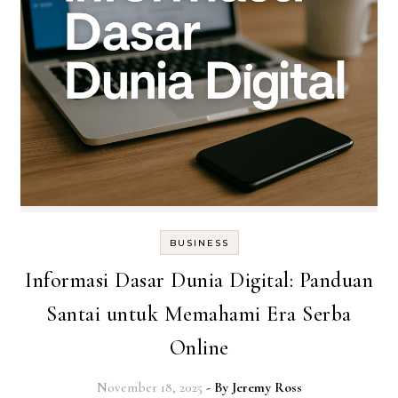
BUSINESS
Informasi Dasar Dunia Digital: Panduan
Santai untuk Memahami Era Serba
Online
November 18, 2025
- By
Jeremy Ross