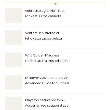
Voittostrategiat Näin teet
rohkeat siirrot kasinolla
Voittamisen strategiat
tehokasta tapaa pelata
uhkapelejä viisaasti
Why Golden Madness
Casino UK is a trusted choice
for UK players in 2026
Discover Casino Secrets An
Advanced Guide to Success
Playamo casino reviews –
Australian registration steps