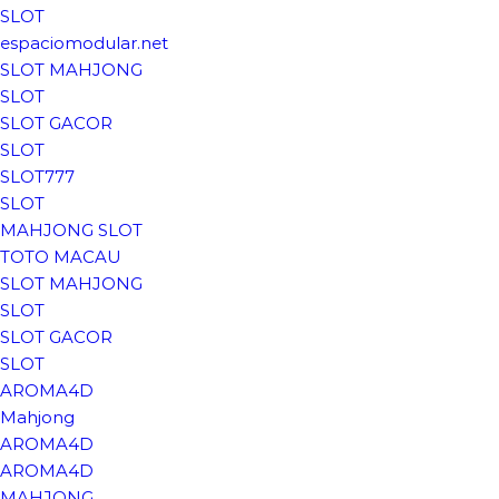
SLOT
espaciomodular.net
SLOT MAHJONG
SLOT
SLOT GACOR
SLOT
SLOT777
SLOT
MAHJONG SLOT
TOTO MACAU
SLOT MAHJONG
SLOT
SLOT GACOR
SLOT
AROMA4D
Mahjong
AROMA4D
AROMA4D
MAHJONG