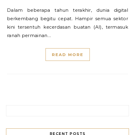
Dalam beberapa tahun terakhir, dunia digital
berkembang begitu cepat. Hampir semua sektor
kini tersentuh kecerdasan buatan (AI), termasuk
ranah permainan…
READ MORE
Search for:
RECENT POSTS