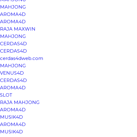
MAHJONG
AROMA4D
AROMA4D
RAJA MAXWIN
MAHJONG
CERDAS4D
CERDAS4D
cerdas4dweb.com
MAHJONG
VENUS4D
CERDAS4D
AROMA4D
SLOT
RAJA MAHJONG
AROMA4D
MUSIK4D
AROMA4D
MUSIK4D