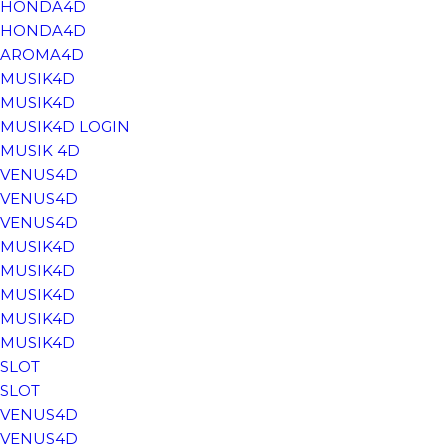
HONDA4D
HONDA4D
AROMA4D
MUSIK4D
MUSIK4D
MUSIK4D LOGIN
MUSIK 4D
VENUS4D
VENUS4D
VENUS4D
MUSIK4D
MUSIK4D
MUSIK4D
MUSIK4D
MUSIK4D
SLOT
SLOT
VENUS4D
VENUS4D