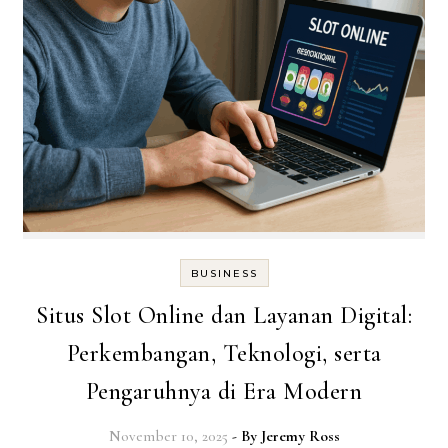
BUSINESS
Situs Slot Online dan Layanan Digital:
Perkembangan, Teknologi, serta
Pengaruhnya di Era Modern
November 10, 2025
- By
Jeremy Ross