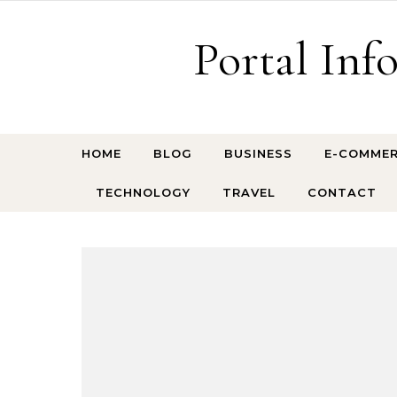
Skip to content
Portal Inf
HOME
BLOG
BUSINESS
E-COMME
TECHNOLOGY
TRAVEL
CONTACT