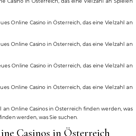
ne Casino in Österreich, das eine Vielzahl an Spielen
eues Online Casino in Österreich, das eine Vielzahl an
eues Online Casino in Österreich, das eine Vielzahl an
eues Online Casino in Österreich, das eine Vielzahl an
eues Online Casino in Österreich, das eine Vielzahl an
l an Online Casinos in Österreich finden werden, was
e finden werden, was Sie suchen.
ine Casinos in Österreich