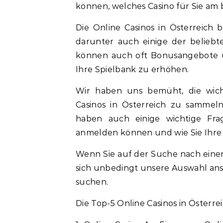
können, welches Casino für Sie am b
Die Online Casinos in Österreich 
darunter auch einige der beliebte
können auch oft Bonusangebote u
Ihre Spielbank zu erhöhen.
Wir haben uns bemüht, die wich
Casinos in Österreich zu sammeln
haben auch einige wichtige Frag
anmelden können und wie Sie Ihre
Wenn Sie auf der Suche nach einem 
sich unbedingt unsere Auswahl anseh
suchen.
Die Top-5 Online Casinos in Österrei