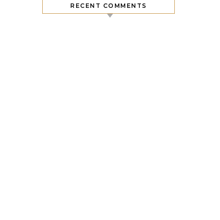
RECENT COMMENTS