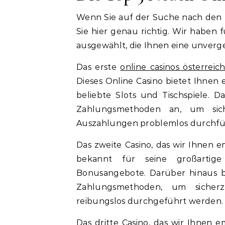
Wenn Sie auf der Suche nach den b
Sie hier genau richtig. Wir haben 
ausgewählt, die Ihnen eine unverges
Das erste
online casinos österreic
Dieses Online Casino bietet Ihnen 
beliebte Slots und Tischspiele. D
Zahlungsmethoden an, um sich
Auszahlungen problemlos durchfü
Das zweite Casino, das wir Ihnen em
bekannt für seine großartig
Bonusangebote. Darüber hinaus bi
Zahlungsmethoden, um sicherzu
reibungslos durchgeführt werden.
Das dritte Casino, das wir Ihnen e