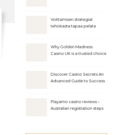
Voittamisen strategiat
tehokasta tapaa pelata
uhkapelejä viisaasti
Why Golden Madness
Casino UK is a trusted choice
for UK players in 2026
Discover Casino Secrets An
Advanced Guide to Success
Playamo casino reviews –
Australian registration steps
guide