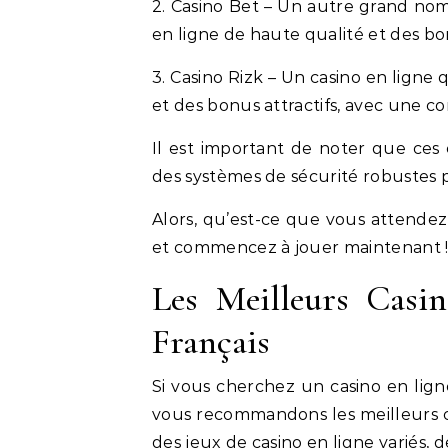
2. Casino Bet – Un autre grand no
en ligne de haute qualité et des bon
3. Casino Rizk – Un casino en ligne 
et des bonus attractifs, avec une 
Il est important de noter que ces 
des systèmes de sécurité robustes 
Alors, qu’est-ce que vous attendez
et commencez à jouer maintenant 
Les Meilleurs Casi
Français
Si vous cherchez un casino en ligne
vous recommandons les meilleurs cas
des jeux de casino en ligne variés, d