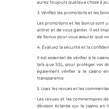
aurez toujours quelque chose à jo
3. Vérifiez les promotions et les bon
Les promotions et les bonus sont u
attirer et de vous garder. Il est im
de bonus pour vous assurer que vou
4. Évaluez la sécurité et la confiden
Il est essentiel de vérifier si le cas
tels que SSL, pour protéger vos d
également vérifier si le casino en
transparente.
5. Lisez les revues et les commentai
Les revues et les commentaires de
décision éclairée sur le casino en l