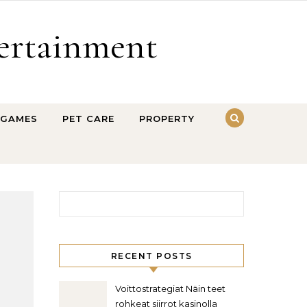
tertainment
 GAMES
PET CARE
PROPERTY
Search for:
RECENT POSTS
Voittostrategiat Näin teet
rohkeat siirrot kasinolla