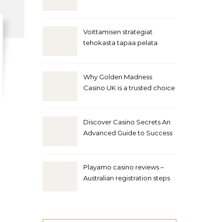
Voittamisen strategiat
tehokasta tapaa pelata
uhkapelejä viisaasti
Why Golden Madness
Casino UK is a trusted choice
for UK players in 2026
Discover Casino Secrets An
Advanced Guide to Success
Playamo casino reviews –
Australian registration steps
guide