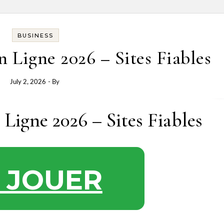
BUSINESS
n Ligne 2026 – Sites Fiables
July 2, 2026
- By
Ligne 2026 – Sites Fiables
JOUER