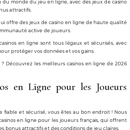
m du monde du jeu en ligne, avec des jeux de casino
us attractifs.
qui offre des jeux de casino en ligne de haute qualité
communauté active de joueurs.
casinos en ligne sont tous légaux et sécurisés, avec
pour protéger vos données et vos gains.
 ? Découvrez les meilleurs casinos en ligne de 2026
!
nos en Ligne pour les Joueurs
 fiable et sécurisé, vous êtes au bon endroit ! Nous
inos en ligne pour les joueurs français, qui offrent
es bonus attractifs et des conditions de jeu claires.