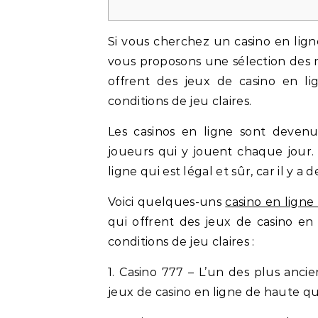
Si vous cherchez un casino en ligne
vous proposons une sélection des me
offrent des jeux de casino en li
conditions de jeu claires.
Les casinos en ligne sont devenu
joueurs qui y jouent chaque jour. 
ligne qui est légal et sûr, car il y 
Voici quelques-uns
casino en ligne 
qui offrent des jeux de casino en 
conditions de jeu claires :
1. Casino 777 – L’un des plus ancie
jeux de casino en ligne de haute qua