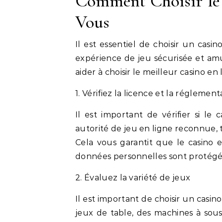
Comment Choisir le 
Vous
Il est essentiel de choisir un casi
expérience de jeu sécurisée et amu
aider à choisir le meilleur casino en
1. Vérifiez la licence et la réglement
Il est important de vérifier si le
autorité de jeu en ligne reconnue, t
Cela vous garantit que le casino 
données personnelles sont protégé
2. Évaluez la variété de jeux
Il est important de choisir un casin
jeux de table, des machines à sous