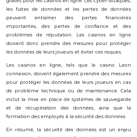
graves pour les casinos en ligne. Les cyber-attaques,
les fuites de données et les pertes de données
peuvent entraîner des pertes financières
importantes, des pertes de confiance et des
problèmes de réputation. Les casinos en ligne
doivent donc prendre des mesures pour protéger
les données de leurs joueurs et éviter ces risques.
Les casinos en ligne, tels que le casino Leon
connexion, doivent également prendre des mesures
pour protéger les données de leurs joueurs en cas
de problème technique ou de maintenance. Cela
inclut la mise en place de systèmes de sauvegarde
et de récupération des données, ainsi que la
formation des employés à la sécurité des données.
En résumé, la sécurité des données est un enjeu