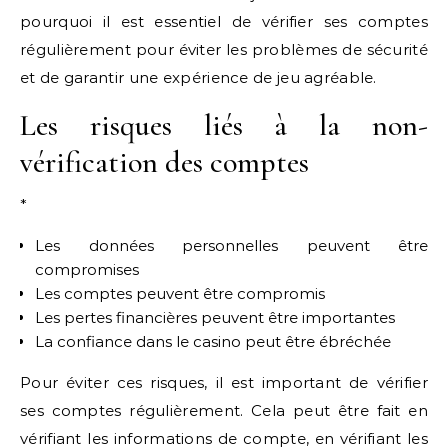
pourquoi il est essentiel de vérifier ses comptes
régulièrement pour éviter les problèmes de sécurité
et de garantir une expérience de jeu agréable.
Les risques liés à la non-
vérification des comptes
*
Les données personnelles peuvent être
compromises
Les comptes peuvent être compromis
Les pertes financières peuvent être importantes
La confiance dans le casino peut être ébréchée
Pour éviter ces risques, il est important de vérifier
ses comptes régulièrement. Cela peut être fait en
vérifiant les informations de compte, en vérifiant les