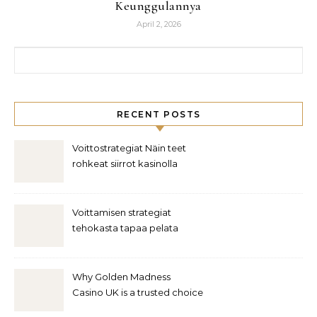
Keunggulannya
April 2, 2026
Search for:
RECENT POSTS
Voittostrategiat Näin teet
rohkeat siirrot kasinolla
Voittamisen strategiat
tehokasta tapaa pelata
uhkapelejä viisaasti
Why Golden Madness
Casino UK is a trusted choice
for UK players in 2026