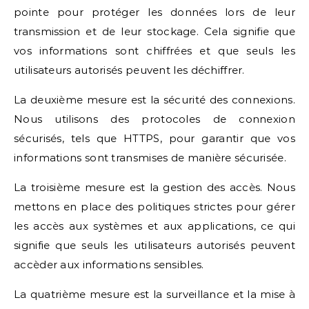
pointe pour protéger les données lors de leur
transmission et de leur stockage. Cela signifie que
vos informations sont chiffrées et que seuls les
utilisateurs autorisés peuvent les déchiffrer.
La deuxième mesure est la sécurité des connexions.
Nous utilisons des protocoles de connexion
sécurisés, tels que HTTPS, pour garantir que vos
informations sont transmises de manière sécurisée.
La troisième mesure est la gestion des accès. Nous
mettons en place des politiques strictes pour gérer
les accès aux systèmes et aux applications, ce qui
signifie que seuls les utilisateurs autorisés peuvent
accèder aux informations sensibles.
La quatrième mesure est la surveillance et la mise à