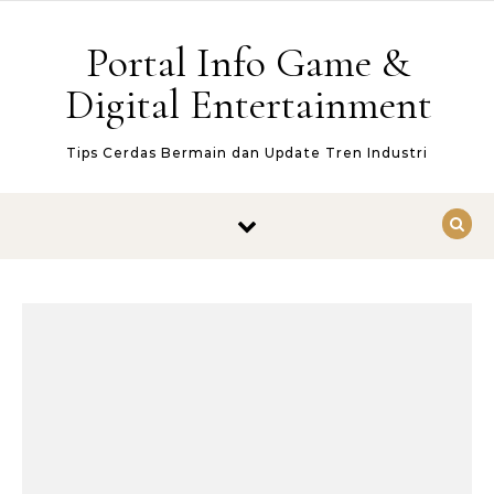
Skip to content
Portal Info Game &
Digital Entertainment
Tips Cerdas Bermain dan Update Tren Industri