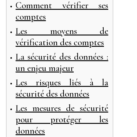
Comment vérifier ses
comptes
Les moyens de
vérification des comptes
La sécurité des données :
un enjeu majeur
Les risques liés à la
sécurité des données
Les mesures de sécurité
pour protéger les
données