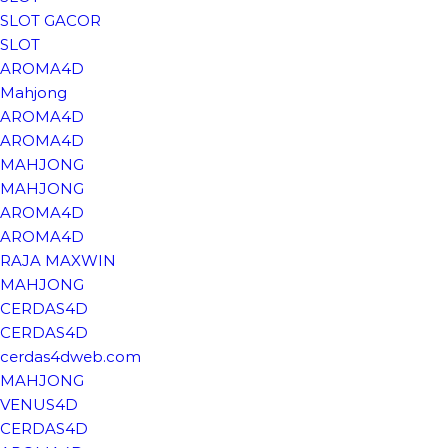
SLOT GACOR
SLOT
AROMA4D
Mahjong
AROMA4D
AROMA4D
MAHJONG
MAHJONG
AROMA4D
AROMA4D
RAJA MAXWIN
MAHJONG
CERDAS4D
CERDAS4D
cerdas4dweb.com
MAHJONG
VENUS4D
CERDAS4D