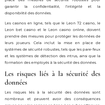
garantir la confidentialité, l’intégrité et la
disponibilité des données.
Les casinos en ligne, tels que le Leon 72 casino, le
Leon bet casino et le Leon casino online, doivent
prendre des mesures pour protéger les données de
leurs joueurs. Cela inclut la mise en place de
systèmes de sécurité robustes, tels que les pare-feux
et les systèmes de détection des intrus, ainsi que la
formation des employés à la sécurité des données.
Les risques liés à la sécurité des
données
Les risques liés à la sécurité des données sont
nombreux et peuvent avoir des conséquences