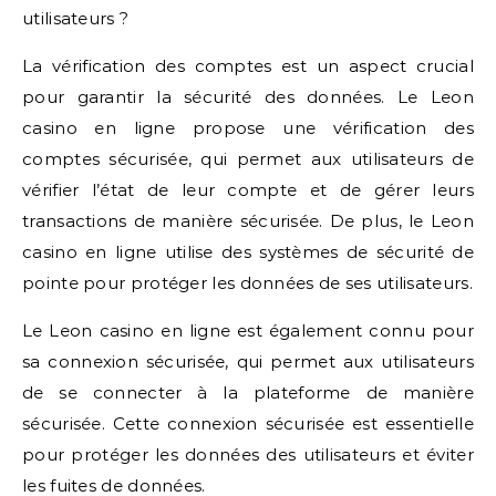
utilisateurs ?
La vérification des comptes est un aspect crucial
pour garantir la sécurité des données. Le Leon
casino en ligne propose une vérification des
comptes sécurisée, qui permet aux utilisateurs de
vérifier l’état de leur compte et de gérer leurs
transactions de manière sécurisée. De plus, le Leon
casino en ligne utilise des systèmes de sécurité de
pointe pour protéger les données de ses utilisateurs.
Le Leon casino en ligne est également connu pour
sa connexion sécurisée, qui permet aux utilisateurs
de se connecter à la plateforme de manière
sécurisée. Cette connexion sécurisée est essentielle
pour protéger les données des utilisateurs et éviter
les fuites de données.