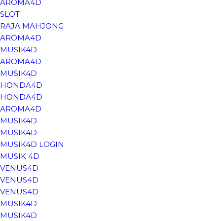
AROMA4D
SLOT
RAJA MAHJONG
AROMA4D
MUSIK4D
AROMA4D
MUSIK4D
HONDA4D
HONDA4D
AROMA4D
MUSIK4D
MUSIK4D
MUSIK4D LOGIN
MUSIK 4D
VENUS4D
VENUS4D
VENUS4D
MUSIK4D
MUSIK4D