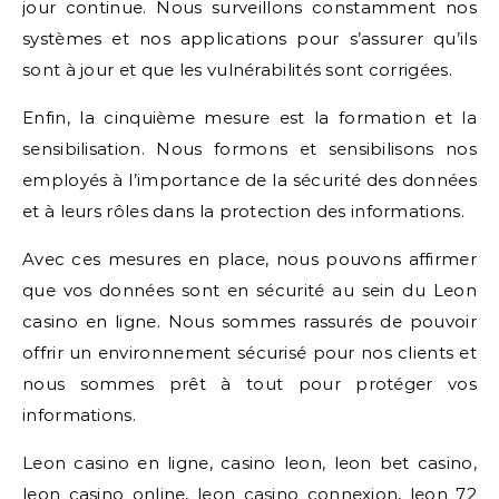
jour continue. Nous surveillons constamment nos
systèmes et nos applications pour s’assurer qu’ils
sont à jour et que les vulnérabilités sont corrigées.
Enfin, la cinquième mesure est la formation et la
sensibilisation. Nous formons et sensibilisons nos
employés à l’importance de la sécurité des données
et à leurs rôles dans la protection des informations.
Avec ces mesures en place, nous pouvons affirmer
que vos données sont en sécurité au sein du Leon
casino en ligne. Nous sommes rassurés de pouvoir
offrir un environnement sécurisé pour nos clients et
nous sommes prêt à tout pour protéger vos
informations.
Leon casino en ligne, casino leon, leon bet casino,
leon casino online, leon casino connexion, leon 72