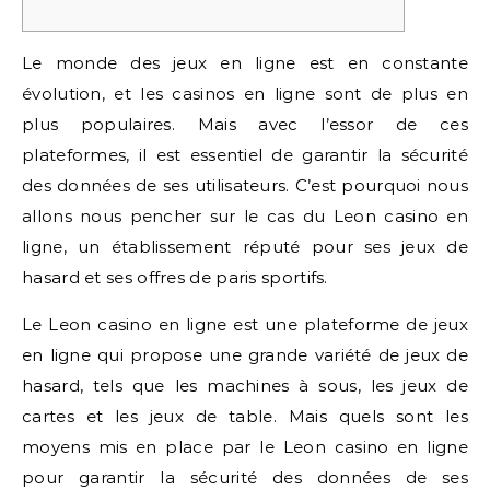
Le monde des jeux en ligne est en constante
évolution, et les casinos en ligne sont de plus en
plus populaires. Mais avec l’essor de ces
plateformes, il est essentiel de garantir la sécurité
des données de ses utilisateurs. C’est pourquoi nous
allons nous pencher sur le cas du Leon casino en
ligne, un établissement réputé pour ses jeux de
hasard et ses offres de paris sportifs.
Le Leon casino en ligne est une plateforme de jeux
en ligne qui propose une grande variété de jeux de
hasard, tels que les machines à sous, les jeux de
cartes et les jeux de table. Mais quels sont les
moyens mis en place par le Leon casino en ligne
pour garantir la sécurité des données de ses