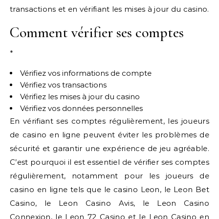
transactions et en vérifiant les mises à jour du casino.
Comment vérifier ses comptes
*
Vérifiez vos informations de compte
Vérifiez vos transactions
Vérifiez les mises à jour du casino
Vérifiez vos données personnelles
En vérifiant ses comptes régulièrement, les joueurs
de casino en ligne peuvent éviter les problèmes de
sécurité et garantir une expérience de jeu agréable.
C’est pourquoi il est essentiel de vérifier ses comptes
régulièrement, notamment pour les joueurs de
casino en ligne tels que le casino Leon, le Leon Bet
Casino, le Leon Casino Avis, le Leon Casino
Connexion, le Leon 72 Casino et le Leon Casino en