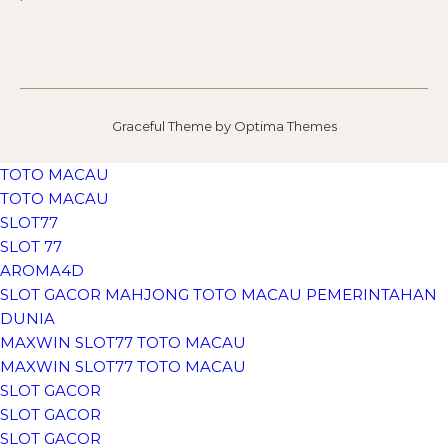
Graceful Theme by
Optima Themes
TOTO MACAU
TOTO MACAU
SLOT77
SLOT 77
AROMA4D
SLOT GACOR MAHJONG TOTO MACAU PEMERINTAHAN
DUNIA
MAXWIN SLOT77 TOTO MACAU
MAXWIN SLOT77 TOTO MACAU
SLOT GACOR
SLOT GACOR
SLOT GACOR