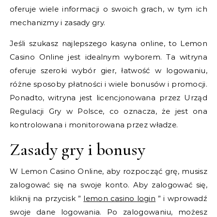
oferuje wiele informacji o swoich grach, w tym ich
mechanizmy i zasady gry.
Jeśli szukasz najlepszego kasyna online, to Lemon
Casino Online jest idealnym wyborem. Ta witryna
oferuje szeroki wybór gier, łatwość w logowaniu,
różne sposoby płatności i wiele bonusów i promocji.
Ponadto, witryna jest licencjonowana przez Urząd
Regulacji Gry w Polsce, co oznacza, że jest ona
kontrolowana i monitorowana przez władze.
Zasady gry i bonusy
W Lemon Casino Online, aby rozpocząć grę, musisz
zalogować się na swoje konto. Aby zalogować się,
kliknij na przycisk ”
lemon casino login
” i wprowadź
swoje dane logowania. Po zalogowaniu, możesz