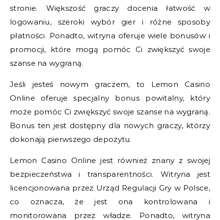
stronie. Większość graczy docenia łatwość w
logowaniu, szeroki wybór gier i różne sposoby
płatności. Ponadto, witryna oferuje wiele bonusów i
promocji, które mogą pomóc Ci zwiększyć swoje
szanse na wygraną.
Jeśli jesteś nowym graczem, to Lemon Casino
Online oferuje specjalny bonus powitalny, który
może pomóc Ci zwiększyć swoje szanse na wygraną.
Bonus ten jest dostępny dla nowych graczy, którzy
dokonają pierwszego depozytu.
Lemon Casino Online jest również znany z swojej
bezpieczeństwa i transparentności. Witryna jest
licencjonowana przez Urząd Regulacji Gry w Polsce,
co oznacza, że jest ona kontrolowana i
monitorowana przez władze. Ponadto, witryna