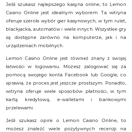
Jeśli szukasz najlepszego kasyna online, to Lemon
Casino Online jest idealnym wyborem. Ta witryna
oferuje szeroki wybór gier kasynowych, w tym rulet,
blackjacka, automatów i wiele innych. Wszystkie gry
są dostępne zarówno na komputerze, jak i na
urządzeniach mobilnych.
Lemon Casino Online jest również znany z swojej
łatwości w logowaniu. Możesz zalogować się za
pomocą swojego konta Facebook lub Google, co
sprawia, że proces jest jeszcze prostszym. Ponadto,
witryna oferuje wiele sposobów płatności, w tym
kartą kredytową, e-walletami i bankowymi
przelewami.
Jeśli szukasz opinii o Lemon Casino Online, to
możesz znaleźć wiele pozytywnych recenzji na