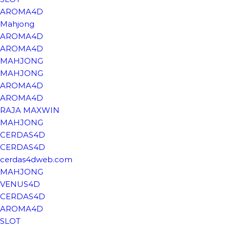
AROMA4D
Mahjong
AROMA4D
AROMA4D
MAHJONG
MAHJONG
AROMA4D
AROMA4D
RAJA MAXWIN
MAHJONG
CERDAS4D
CERDAS4D
cerdas4dweb.com
MAHJONG
VENUS4D
CERDAS4D
AROMA4D
SLOT