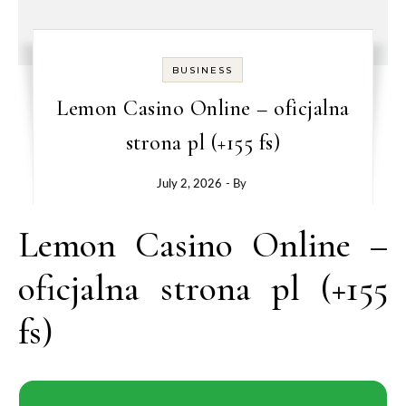
BUSINESS
Lemon Casino Online – oficjalna
strona pl (+155 fs)
July 2, 2026
- By
Lemon Casino Online –
oficjalna strona pl (+155
fs)