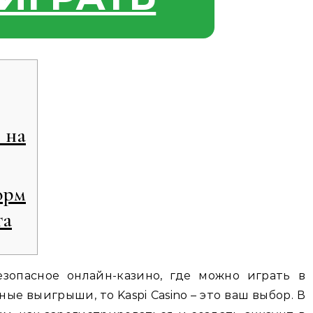
 на
орм
та
зопасное онлайн-казино, где можно играть в
е выигрыши, то Kaspi Casino – это ваш выбор. В