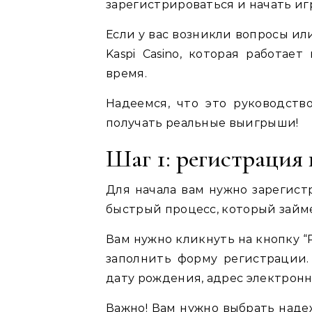
зарегистрироваться и начать иг
Если у вас возникли вопросы и
Kaspi Casino, которая работае
время.
Надеемся, что это руководство
получать реальные выигрыши!
Шаг 1: регистрация 
Для начала вам нужно зарегистр
быстрый процесс, который займе
Вам нужно кликнуть на кнопку “
заполнить форму регистрации.
дату рождения, адрес электронн
Важно! Вам нужно выбрать наде