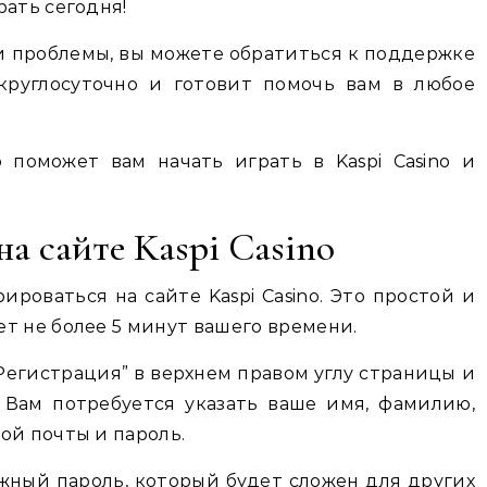
рать сегодня!
ли проблемы, вы можете обратиться к поддержке
т круглосуточно и готовит помочь вам в любое
 поможет вам начать играть в Kaspi Casino и
на сайте Kaspi Casino
ироваться на сайте Kaspi Casino. Это простой и
т не более 5 минут вашего времени.
Регистрация” в верхнем правом углу страницы и
 Вам потребуется указать ваше имя, фамилию,
ой почты и пароль.
жный пароль, который будет сложен для других