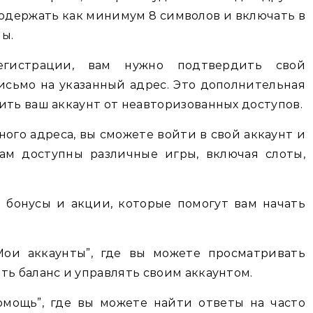
содержать как минимум 8 символов и включать в
ы.
гистрации, вам нужно подтвердить свой
исьмо на указанный адрес. Это дополнительная
ить ваш аккаунт от неавторизованных доступов.
ого адреса, вы сможете войти в свой аккаунт и
 Вам доступны различные игры, включая слоты,
 бонусы и акции, которые помогут вам начать
Мои аккаунты”, где вы можете просматривать
ть баланс и управлять своим аккаунтом.
омощь”, где вы можете найти ответы на часто