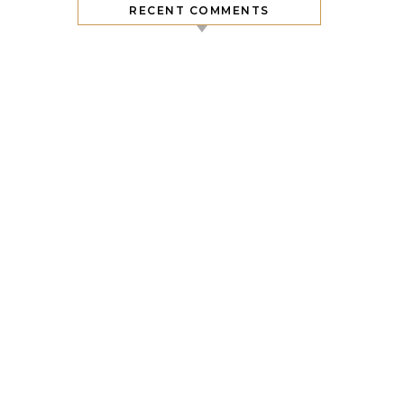
RECENT COMMENTS