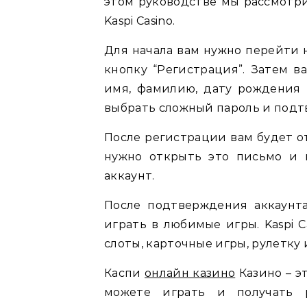
этом руководстве мы рассмотри
Kaspi Casino.
Для начала вам нужно перейти н
кнопку “Регистрация”. Затем в
имя, фамилию, дату рождения 
выбрать сложный пароль и подт
После регистрации вам будет о
нужно открыть это письмо и 
аккаунт.
После подтверждения аккаунт
играть в любимые игры. Kaspi 
слоты, карточные игры, рулетку 
Каспи
онлайн казино
Казино – э
можете играть и получать 